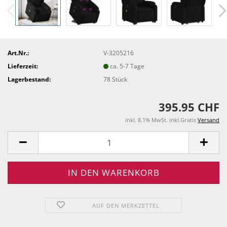
Art.Nr.:
V-3205216
Lieferzeit:
ca. 5-7 Tage
Lagerbestand:
78
Stück
395.95 CHF
inkl. 8.1% MwSt. inkl.Gratis
Versand
AUF DEN MERKZETTEL