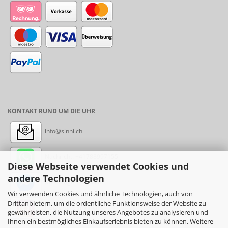
KONTAKT RUND UM DIE UHR
info@sinni.ch
Nachricht:
+41788997155
Diese Webseite verwendet Cookies und
andere Technologien
Messenger: sinni.ch
Wir verwenden Cookies und ähnliche Technologien, auch von
Drittanbietern, um die ordentliche Funktionsweise der Website zu
Instagram: sinni_ch
gewährleisten, die Nutzung unseres Angebotes zu analysieren und
Ihnen ein bestmögliches Einkaufserlebnis bieten zu können. Weitere