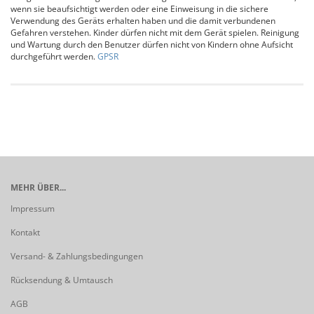
wenn sie beaufsichtigt werden oder eine Einweisung in die sichere
Verwendung des Geräts erhalten haben und die damit verbundenen
Gefahren verstehen. Kinder dürfen nicht mit dem Gerät spielen. Reinigung
und Wartung durch den Benutzer dürfen nicht von Kindern ohne Aufsicht
durchgeführt werden.
GPSR
MEHR ÜBER...
Impressum
Kontakt
Versand- & Zahlungsbedingungen
Rücksendung & Umtausch
AGB