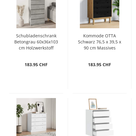
Schubladenschrank
Kommode OTTA
Betongrau 60x36x103
Schwarz 76,5 x 39,5 x
cm Holzwerkstoff
90 cm Massives
Kiefernholz
183.95 CHF
183.95 CHF