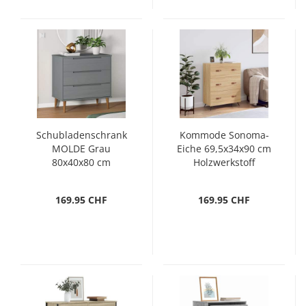
Schubladenschrank
Kommode Sonoma-
MOLDE Grau
Eiche 69,5x34x90 cm
80x40x80 cm
Holzwerkstoff
Massivholz Kiefer
169.95 CHF
169.95 CHF