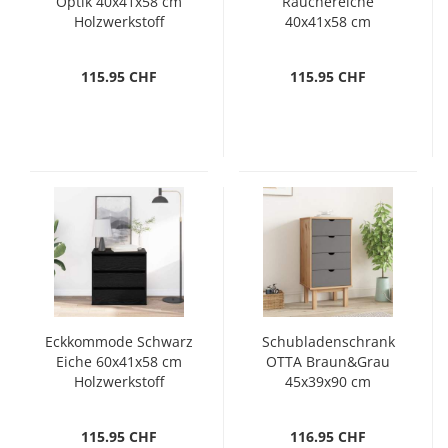
Optik 40x41x58 cm
Räuchereiche
Holzwerkstoff
40x41x58 cm
Holzwerkstoff
115.95 CHF
115.95 CHF
Eckkommode Schwarz
Schubladenschrank
Eiche 60x41x58 cm
OTTA Braun&Grau
Holzwerkstoff
45x39x90 cm
Massivholz
115.95 CHF
116.95 CHF