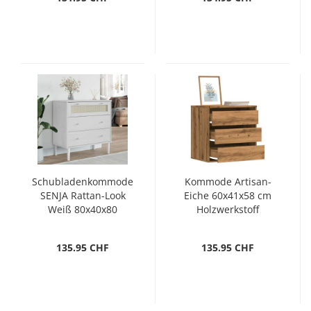
Schubladenkommode
Kommode Artisan-
SENJA Rattan-Look
Eiche 60x41x58 cm
Weiß 80x40x80
Holzwerkstoff
Kiefernholz
135.95 CHF
135.95 CHF