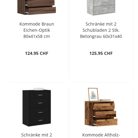
Kommode Braun
Schränke mit 2
Eichen-Optik
Schubladen 2 Stk.
80x41x58 cm
Betongrau 60x31x40
Holzwerkstoff
cm
124.95 CHF
125.95 CHF
Schränke mit 2
Kommode Altholz-