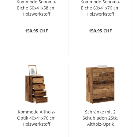
Kommode Sonoma-
Kommode Sonoma-
Eiche 60x41x58 cm
Eiche 60x41x76 cm
Holzwerkstoff
Holzwerkstoff
150.95 CHF
150.95 CHF
Kommode Altholz-
Schränke mit 2
Optik 40x41x76 cm
Schubladen 2Stk.
Holzwerkstoff
Altholz-Optik
60x31x40cm