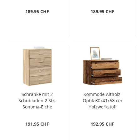
Holzwerkstoff
Holzwerkstoff
189.95 CHF
189.95 CHF
Schränke mit 2
Kommode Altholz-
Schubladen 2 Stk.
Optik 80x41x58 cm
Sonoma-Eiche
Holzwerkstoff
60x31x40 cm
191.95 CHF
192.95 CHF