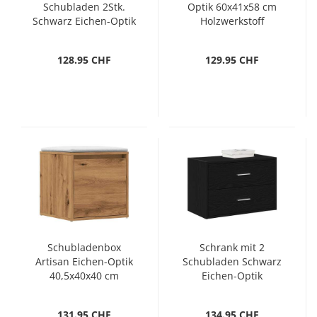
Schubladen 2Stk.
Optik 60x41x58 cm
Schwarz Eichen-Optik
Holzwerkstoff
60x31x40cm
128.95 CHF
129.95 CHF
Schubladenbox
Schrank mit 2
Artisan Eichen-Optik
Schubladen Schwarz
40,5x40x40 cm
Eichen-Optik
Holzwerkstoff
60x31x40 cm
131.95 CHF
134.95 CHF