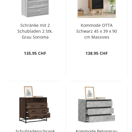
Schränke mit 2
Kommode OTTA
Schubladen 2 Stk.
Schwarz 45 x 39 x 90
Grau Sonoma
cm Massives
60x31x40 cm
Kiefernholz
135.95 CHF
138.95 CHF
Schubladenschrank
Kommode Betongrau