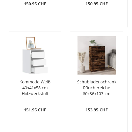
150.95 CHF
150.95 CHF
Kommode Weiß
Schubladenschrank
40x41x58 cm
Räuchereiche
Holzwerkstoff
60x36x103 cm
Holzwerkstoff
151.95 CHF
153.95 CHF