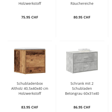
Holzwerkstoff
Räuchereiche
60x31x40 cm
Holzwerkstoff
75.95 CHF
80.95 CHF
Schubladenbox
Schrank mit 2
Altholz 40,5x40x40 cm
Schubladen
Holzwerkstoff
Betongrau 60x31x40
cm Holzwerkstoff
83.95 CHF
86.95 CHF