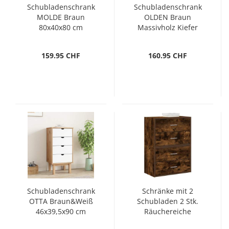
Schubladenschrank
Schubladenschrank
MOLDE Braun
OLDEN Braun
80x40x80 cm
Massivholz Kiefer
Massivholz Kiefer
159.95 CHF
160.95 CHF
Schubladenschrank
Schränke mit 2
OTTA Braun&Weiß
Schubladen 2 Stk.
46x39,5x90 cm
Räuchereiche
Massivholz
60x31x40 cm