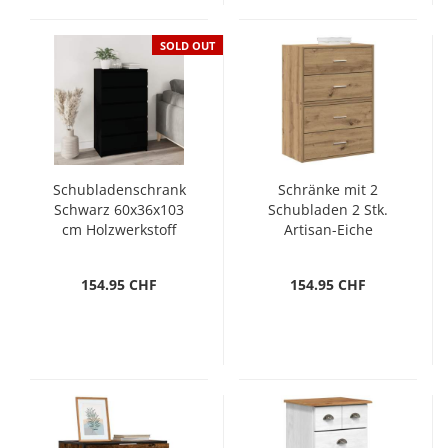
SOLD OUT
Schubladenschrank
Schränke mit 2
Schwarz 60x36x103
Schubladen 2 Stk.
cm Holzwerkstoff
Artisan-Eiche
60x31x40cm
154.95 CHF
154.95 CHF