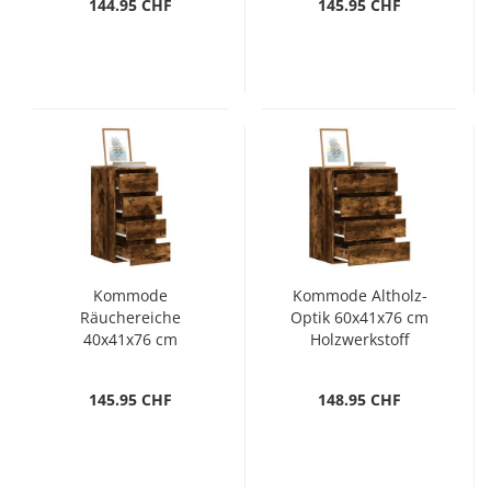
144.95 CHF
145.95 CHF
Kommode
Kommode Altholz-
Räuchereiche
Optik 60x41x76 cm
40x41x76 cm
Holzwerkstoff
Holzwerkstoff
145.95 CHF
148.95 CHF