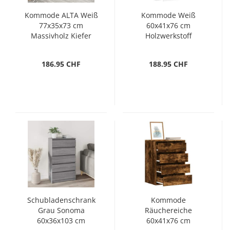
Kommode ALTA Weiß
Kommode Weiß
77x35x73 cm
60x41x76 cm
Massivholz Kiefer
Holzwerkstoff
186.95 CHF
188.95 CHF
Schubladenschrank
Kommode
Grau Sonoma
Räuchereiche
60x36x103 cm
60x41x76 cm