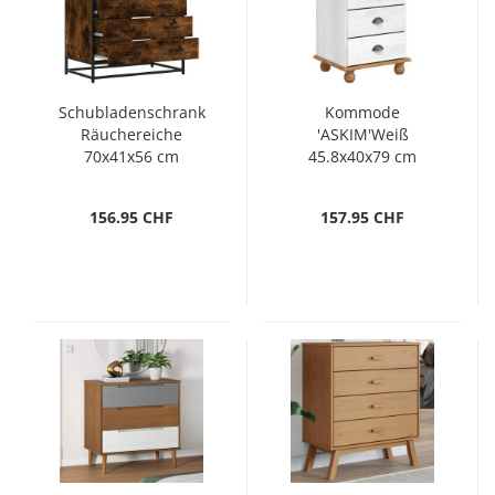
Schubladenschrank
Kommode
Räuchereiche
'ASKIM'Weiß
70x41x56 cm
45.8x40x79 cm
Holzwerkstoff
Massivholz Kiefer
156.95 CHF
157.95 CHF