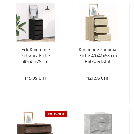
Eck-Kommode
Kommode Sonoma-
Schwarz Eiche
Eiche 40x41x58 cm
40x41x76 cm
Holzwerkstoff
Holzwerkstoff
119.95 CHF
121.95 CHF
SOLD OUT