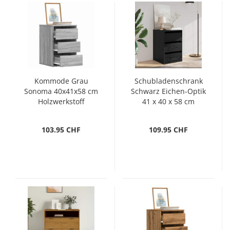
Kommode Grau
Schubladenschrank
Sonoma 40x41x58 cm
Schwarz Eichen-Optik
Holzwerkstoff
41 x 40 x 58 cm
103.95 CHF
109.95 CHF