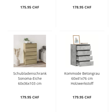
175.95 CHF
178.95 CHF
Schubladenschrank
Kommode Betongrau
Sonoma-Eiche
60x41x76 cm
60x36x103 cm
Holzwerkstoff
Holzwerkstoff
179.95 CHF
179.95 CHF