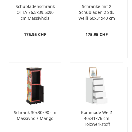
Schubladenschrank
Schränke mit 2
OTTA 76,5x39,5x90
Schubladen 2 Stk.
cm Massivholz
Weiß 60x31x40 cm
Holzwerkstoff
175.95 CHF
175.95 CHF
Schrank 30x30x90 cm
Kommode Weiß
Massivholz Mango
40x41x76 cm
Holzwerkstoff