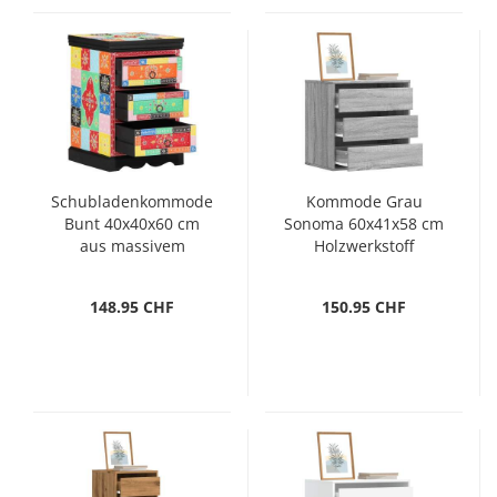
Schubladenkommode
Kommode Grau
Bunt 40x40x60 cm
Sonoma 60x41x58 cm
aus massivem
Holzwerkstoff
Mango-Holz
148.95 CHF
150.95 CHF