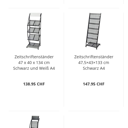
Zeitschriftenständer
Zeitschriftenständer
47 x 40 x 134 cm
47,5×43×133 cm
Schwarz und Weiß A4
Schwarz A4
138.95 CHF
147.95 CHF