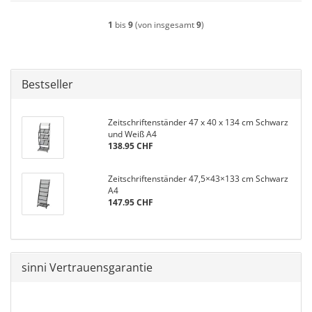
1
bis
9
(von insgesamt
9
)
Bestseller
Zeitschriftenständer 47 x 40 x 134 cm Schwarz
und Weiß A4
138.95 CHF
Zeitschriftenständer 47,5×43×133 cm Schwarz
A4
147.95 CHF
sinni Vertrauensgarantie