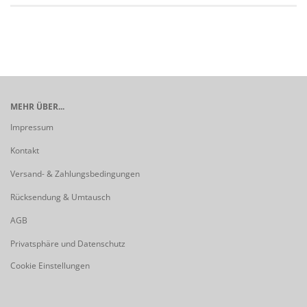
MEHR ÜBER...
Impressum
Kontakt
Versand- & Zahlungsbedingungen
Rücksendung & Umtausch
AGB
Privatsphäre und Datenschutz
Cookie Einstellungen