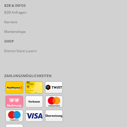
B2B & INFOS
B2B Anfragen
Karriere
Markenshops
SHOP
District Store Luzern
ZAHLUNGSMÖGLICHKEITEN