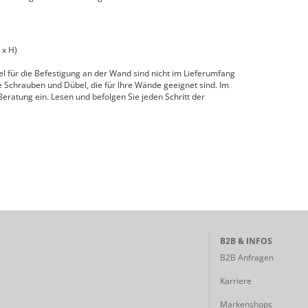
 x H)
 für die Befestigung an der Wand sind nicht im Lieferumfang
 Schrauben und Dübel, die für Ihre Wände geeignet sind. Im
 Beratung ein. Lesen und befolgen Sie jeden Schritt der
B2B & INFOS
B2B Anfragen
Karriere
Markenshops