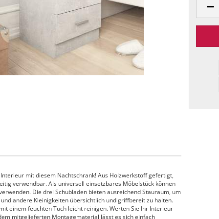
 Interieur mit diesem Nachtschrank! Aus Holzwerkstoff gefertigt,
lseitig verwendbar. Als universell einsetzbares Möbelstück können
verwenden. Die drei Schubladen bieten ausreichend Stauraum, um
und andere Kleinigkeiten übersichtlich und griffbereit zu halten.
mit einem feuchten Tuch leicht reinigen. Werten Sie Ihr Interieur
dem mitgelieferten Montagematerial lässt es sich einfach