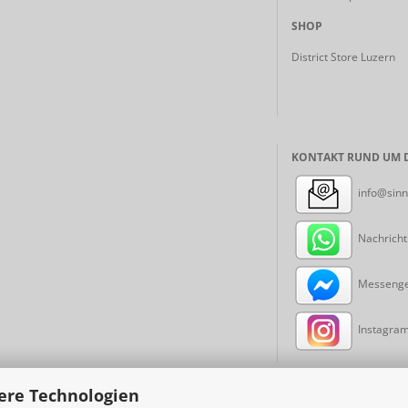
SHOP
District Store Luzern
KONTAKT RUND UM D
info@sinn
Nachricht
Messenger
Instagram:
ere Technologien