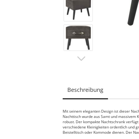
Beschreibung
Mit seinem eleganten Design ist dieser Nach
Nachttisch wurde aus Samt und massivem Kief
robust. Der kompakte Nachtschrank verfügt ü
verschiedene Kleinigkeiten ordentlich und g
Beistelltisch oder Kommode dienen. Der Na