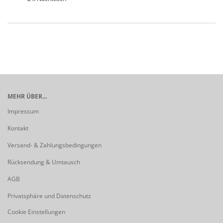
MEHR ÜBER...
Impressum
Kontakt
Versand- & Zahlungsbedingungen
Rücksendung & Umtausch
AGB
Privatsphäre und Datenschutz
Cookie Einstellungen