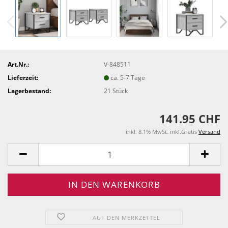
Art.Nr.:
V-848511
Lieferzeit:
ca. 5-7 Tage
Lagerbestand:
21
Stück
141.95 CHF
inkl. 8.1% MwSt. inkl.Gratis
Versand
AUF DEN MERKZETTEL