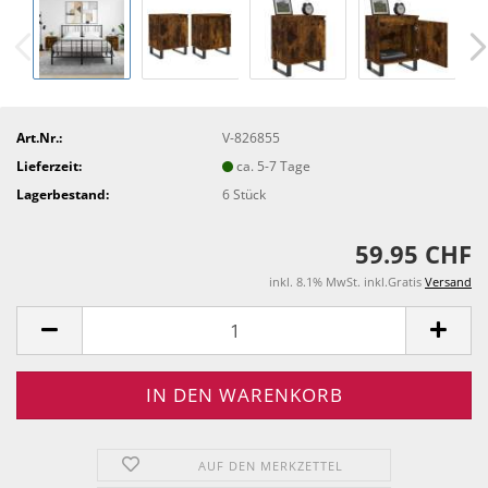
Art.Nr.:
V-826855
Lieferzeit:
ca. 5-7 Tage
Lagerbestand:
6
Stück
59.95 CHF
inkl. 8.1% MwSt. inkl.Gratis
Versand
AUF DEN MERKZETTEL