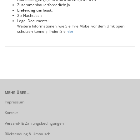
Zusammenbau erforderlich: Ja
Lieferung umfasst:
2 x Nachttisch
Legal Documents:
Weitere Informationen, wie Sie Ihre Möbel vor dem Umkippen
schützen können; finden Sie
hier
MEHR ÜBER...
Impressum
Kontakt
Versand- & Zahlungsbedingungen
Rücksendung & Umtausch