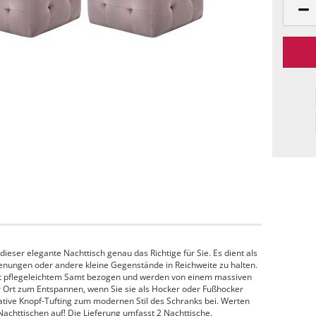
ieser elegante Nachttisch genau das Richtige für Sie. Es dient als
enungen oder andere kleine Gegenstände in Reichweite zu halten.
mit pflegeleichtem Samt bezogen und werden von einem massiven
r Ort zum Entspannen, wenn Sie sie als Hocker oder Fußhocker
tive Knopf-Tufting zum modernen Stil des Schranks bei. Werten
Nachttischen auf! Die Lieferung umfasst 2 Nachttische.