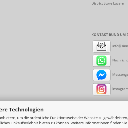
District Store Luzern
KONTAKT RUND UM D
info@sinn
Nachricht
Messenger
Instagram:
ere Technologien
Online-Shop
by sinni.ch © 2017-2026
nbietern, um die ordentliche Funktionsweise der Website zu gewährleisten,
ches Einkaufserlebnis bieten zu können. Weitere Informationen finden Sie 