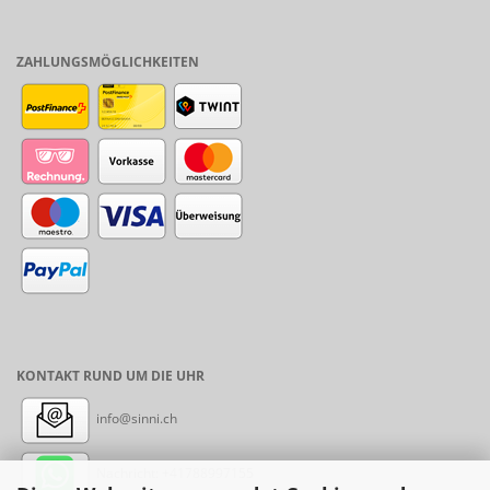
ZAHLUNGSMÖGLICHKEITEN
KONTAKT RUND UM DIE UHR
info@sinni.ch
Nachricht:
+41788997155