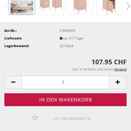
Art.Nr.:
V-843069
Lieferzeit:
ca. 5-7 Tage
Lagerbestand:
32
Stück
107.95 CHF
inkl. 8.1% MwSt. inkl.Gratis
Versand
AUF DEN MERKZETTEL