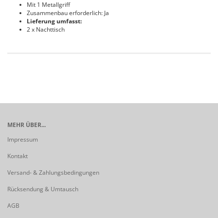
Mit 1 Metallgriff
Zusammenbau erforderlich: Ja
Lieferung umfasst:
2 x Nachttisch
MEHR ÜBER...
Impressum
Kontakt
Versand- & Zahlungsbedingungen
Rücksendung & Umtausch
AGB