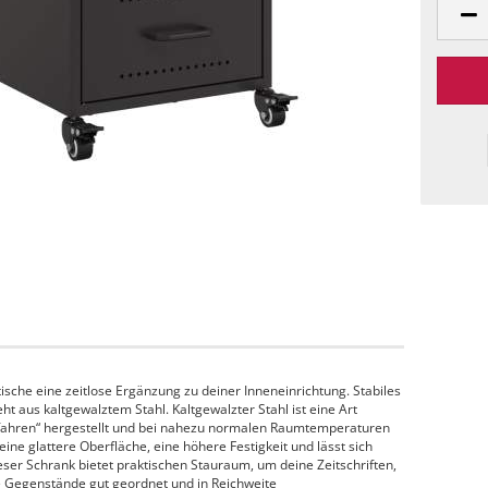
tische eine zeitlose Ergänzung zu deiner Inneneinrichtung. Stabiles
ht aus kaltgewalztem Stahl. Kaltgewalzter Stahl ist eine Art
erfahren“ hergestellt und bei nahezu normalen Raumtemperaturen
 eine glattere Oberfläche, eine höhere Festigkeit und lässt sich
eser Schrank bietet praktischen Stauraum, um deine Zeitschriften,
 Gegenstände gut geordnet und in Reichweite