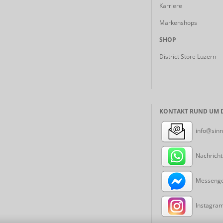
Karriere
Markenshops
SHOP
District Store Luzern
KONTAKT RUND UM D
info@sinn
Nachricht
Messenger
Instagram: