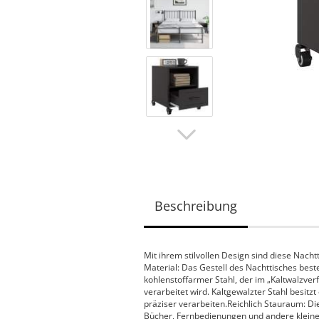
Beschreibung
Mit ihrem stilvollen Design sind diese Nacht
Material: Das Gestell des Nachttisches beste
kohlenstoffarmer Stahl, der im „Kaltwalzv
verarbeitet wird. Kaltgewalzter Stahl besitzt
präziser verarbeiten.Reichlich Stauraum: Di
Bücher, Fernbedienungen und andere kleine