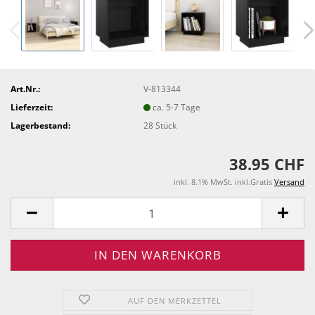
Art.Nr.:
V-813344
Lieferzeit:
ca. 5-7 Tage
Lagerbestand:
28
Stück
38.95 CHF
inkl. 8.1% MwSt. inkl.Gratis
Versand
AUF DEN MERKZETTEL