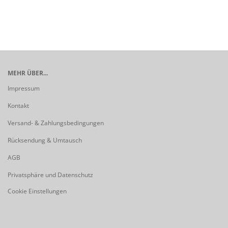
MEHR ÜBER...
Impressum
Kontakt
Versand- & Zahlungsbedingungen
Rücksendung & Umtausch
AGB
Privatsphäre und Datenschutz
Cookie Einstellungen