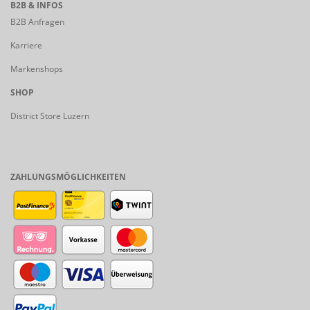
B2B & INFOS
B2B Anfragen
Karriere
Markenshops
SHOP
District Store Luzern
ZAHLUNGSMÖGLICHKEITEN