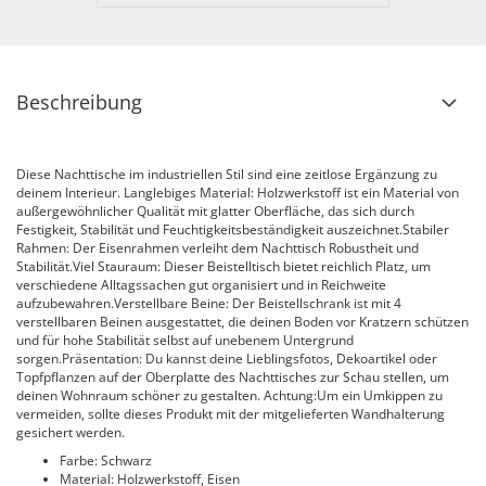
Beschreibung
Diese Nachttische im industriellen Stil sind eine zeitlose Ergänzung zu
deinem Interieur. Langlebiges Material: Holzwerkstoff ist ein Material von
außergewöhnlicher Qualität mit glatter Oberfläche, das sich durch
Festigkeit, Stabilität und Feuchtigkeitsbeständigkeit auszeichnet.Stabiler
Rahmen: Der Eisenrahmen verleiht dem Nachttisch Robustheit und
Stabilität.Viel Stauraum: Dieser Beistelltisch bietet reichlich Platz, um
verschiedene Alltagssachen gut organisiert und in Reichweite
aufzubewahren.Verstellbare Beine: Der Beistellschrank ist mit 4
verstellbaren Beinen ausgestattet, die deinen Boden vor Kratzern schützen
und für hohe Stabilität selbst auf unebenem Untergrund
sorgen.Präsentation: Du kannst deine Lieblingsfotos, Dekoartikel oder
Topfpflanzen auf der Oberplatte des Nachttisches zur Schau stellen, um
deinen Wohnraum schöner zu gestalten. Achtung:Um ein Umkippen zu
vermeiden, sollte dieses Produkt mit der mitgelieferten Wandhalterung
gesichert werden.
Farbe: Schwarz
Material: Holzwerkstoff, Eisen