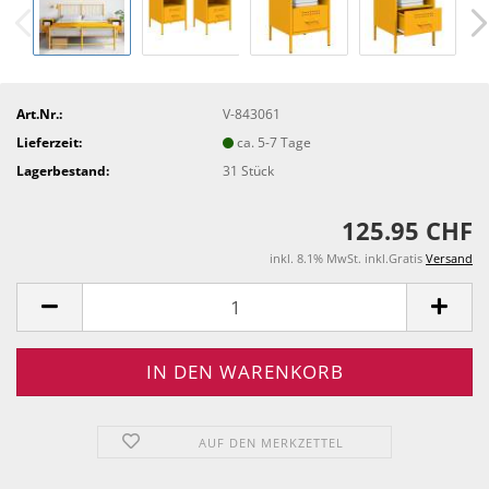
Art.Nr.:
V-843061
Lieferzeit:
ca. 5-7 Tage
Lagerbestand:
31
Stück
125.95 CHF
inkl. 8.1% MwSt. inkl.Gratis
Versand
AUF DEN MERKZETTEL