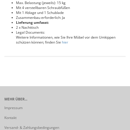
Max. Belastung (jeweils): 15 kg
Mit 4 verstellbaren Schraubfüßen
Mit 1 Ablage und 1 Schublade
Zusammenbau erforderlich: Ja
Lieferung umfasst:
2 x Nachttisch
Legal Documents:
Weitere Informationen, wie Sie Ihre Möbel vor dem Umkippen
schützen können; finden Sie
hier
MEHR ÜBER...
Impressum
Kontakt
Versand- & Zahlungsbedingungen