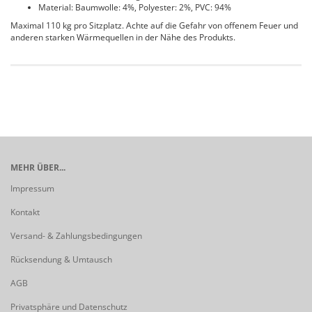
Material: Baumwolle: 4%, Polyester: 2%, PVC: 94%
Maximal 110 kg pro Sitzplatz. Achte auf die Gefahr von offenem Feuer und
anderen starken Wärmequellen in der Nähe des Produkts.
MEHR ÜBER...
Impressum
Kontakt
Versand- & Zahlungsbedingungen
Rücksendung & Umtausch
AGB
Privatsphäre und Datenschutz