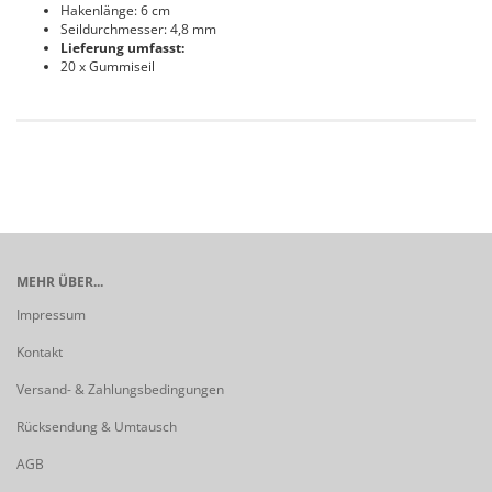
Hakenlänge: 6 cm
Seildurchmesser: 4,8 mm
Lieferung umfasst:
20 x Gummiseil
MEHR ÜBER...
Impressum
Kontakt
Versand- & Zahlungsbedingungen
Rücksendung & Umtausch
AGB