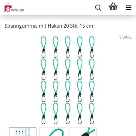
Spanngummis mit Haken 20 Stk. 15 cm
VIDAXL