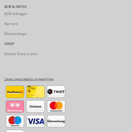
B2B & INFOS
B2B Anfragen
Karriere
Markenshops
SHOP
District Store Luzern
ZAHLUNGSMÖGLICHKEITEN