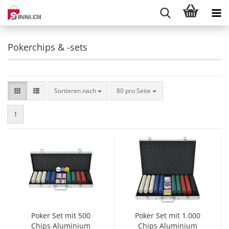
Pokerchips & -sets
Sortieren nach
pro Seite
Sortieren nach
80 pro Seite
1
Poker Set mit 500
Poker Set mit 1.000
Chips Aluminium
Chips Aluminium