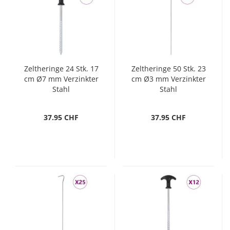
Zeltheringe 24 Stk. 17
Zeltheringe 50 Stk. 23
cm Ø7 mm Verzinkter
cm Ø3 mm Verzinkter
Stahl
Stahl
37.95 CHF
37.95 CHF