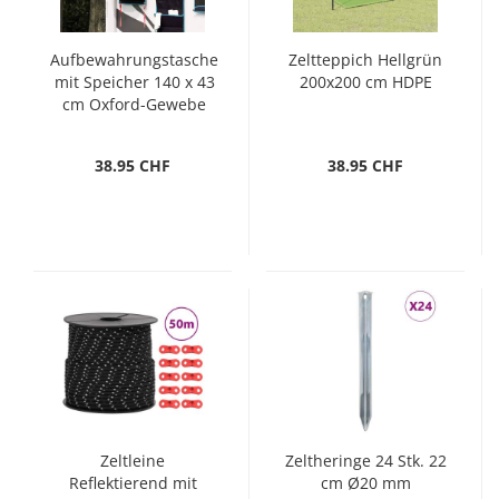
Aufbewahrungstasche
Zeltteppich Hellgrün
mit Speicher 140 x 43
200x200 cm HDPE
cm Oxford-Gewebe
38.95 CHF
38.95 CHF
Zeltleine
Zeltheringe 24 Stk. 22
Reflektierend mit
cm Ø20 mm