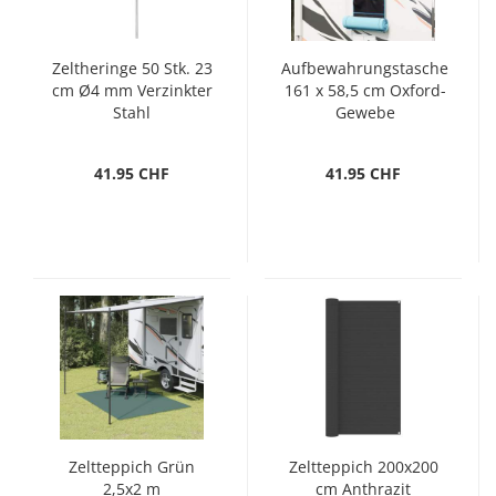
Zeltheringe 50 Stk. 23
Aufbewahrungstasche
cm Ø4 mm Verzinkter
161 x 58,5 cm Oxford-
Stahl
Gewebe
41.95 CHF
41.95 CHF
Zeltteppich Grün
Zeltteppich 200x200
2,5x2 m
cm Anthrazit