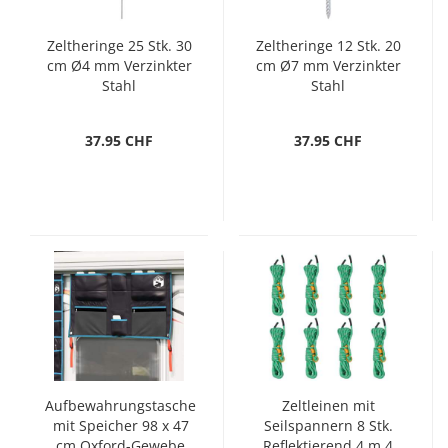
Zeltheringe 25 Stk. 30
Zeltheringe 12 Stk. 20
cm Ø4 mm Verzinkter
cm Ø7 mm Verzinkter
Stahl
Stahl
37.95 CHF
37.95 CHF
Aufbewahrungstasche
Zeltleinen mit
mit Speicher 98 x 47
Seilspannern 8 Stk.
cm Oxford-Gewebe
Reflektierend 4 m 4