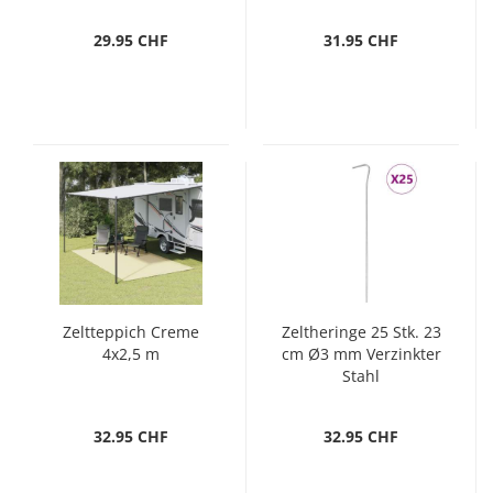
29.95 CHF
31.95 CHF
Zeltteppich Creme
Zeltheringe 25 Stk. 23
4x2,5 m
cm Ø3 mm Verzinkter
Stahl
32.95 CHF
32.95 CHF