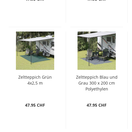
Zeltteppich Grün
Zeltteppich Blau und
4x2,5 m
Grau 300 x 200 cm
Polyethylen
47.95 CHF
47.95 CHF