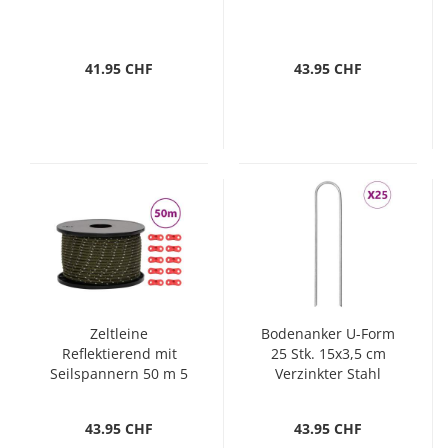
41.95 CHF
43.95 CHF
Zeltleine
Bodenanker U-Form
Reflektierend mit
25 Stk. 15x3,5 cm
Seilspannern 50 m 5
Verzinkter Stahl
mm
43.95 CHF
43.95 CHF