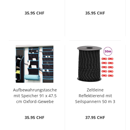
35.95 CHF
35.95 CHF
Aufbewahrungstasche
Zeltleine
mit Speicher 91 x 47.5
Reflektierend mit
cm Oxford-Gewebe
Seilspannern 50 m 3
mm
35.95 CHF
37.95 CHF