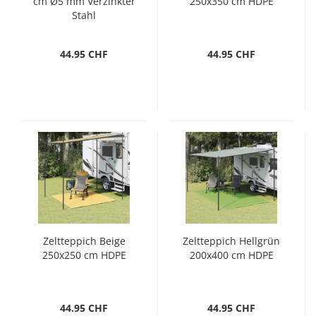
cm Ø5 mm Verzinkter
250x350 cm HDPE
Stahl
44.95 CHF
44.95 CHF
Zeltteppich Beige
Zeltteppich Hellgrün
250x250 cm HDPE
200x400 cm HDPE
44.95 CHF
44.95 CHF