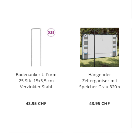
Bodenanker U-Form
Hängender
25 Stk. 15x3,5 cm
Zeltorganiser mit
Verzinkter Stahl
Speicher Grau 320 x
182 cm
43.95 CHF
43.95 CHF