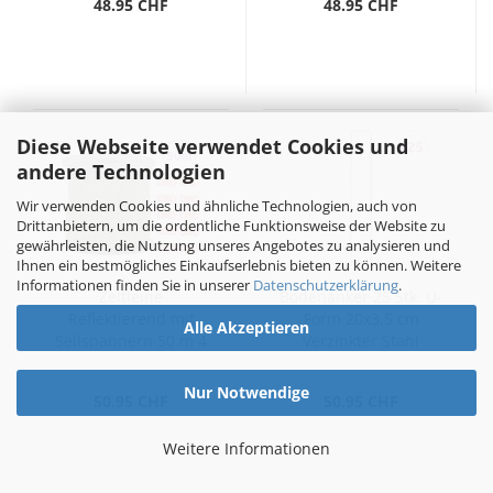
48.95 CHF
48.95 CHF
Diese Webseite verwendet Cookies und
andere Technologien
Wir verwenden Cookies und ähnliche Technologien, auch von
Drittanbietern, um die ordentliche Funktionsweise der Website zu
gewährleisten, die Nutzung unseres Angebotes zu analysieren und
Ihnen ein bestmögliches Einkaufserlebnis bieten zu können. Weitere
Informationen finden Sie in unserer
Datenschutzerklärung
.
Zeltleine
Bodenanker 25 Stk. U-
Reflektierend mit
Form 20x3,5 cm
Alle Akzeptieren
Seilspannern 50 m 4
Verzinkter Stahl
mm
Nur Notwendige
50.95 CHF
50.95 CHF
Weitere Informationen