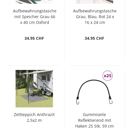
Aufbewahrungstasche
Aufbewahrungstasche
mit Speicher Grau 66
Grau, Blau, Rot 24 x
x 40 cm Oxford
16 x 24 cm
34.95 CHF
34.95 CHF
Zeltteppich Anthrazit
Gummiseile
2,5x2 m
Reflektierend mit
Haken 25 Stk. 59 cm