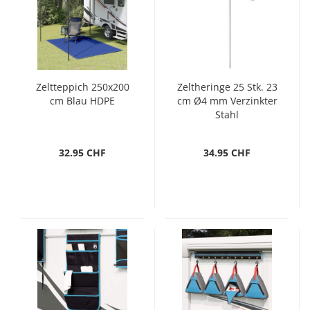
Zeltteppich 250x200
Zeltheringe 25 Stk. 23
cm Blau HDPE
cm Ø4 mm Verzinkter
Stahl
32.95 CHF
34.95 CHF