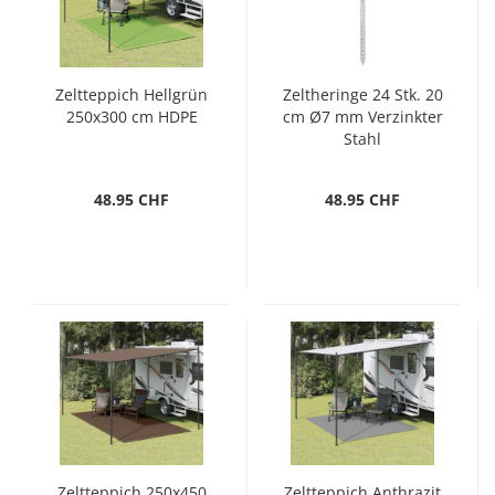
Zeltteppich Hellgrün
Zeltheringe 24 Stk. 20
250x300 cm HDPE
cm Ø7 mm Verzinkter
Stahl
48.95 CHF
48.95 CHF
Zeltteppich 250x450
Zeltteppich Anthrazit