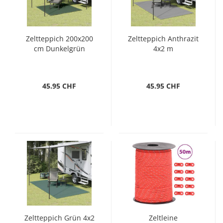
Zeltteppich 200x200
Zeltteppich Anthrazit
cm Dunkelgrün
4x2 m
45.95 CHF
45.95 CHF
Zeltteppich Grün 4x2
Zeltleine