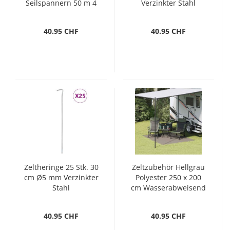
Seilspannern 50 m 4
Verzinkter Stahl
mm
40.95 CHF
40.95 CHF
Zeltheringe 25 Stk. 30
Zeltzubehör Hellgrau
cm Ø5 mm Verzinkter
Polyester 250 x 200
Stahl
cm Wasserabweisend
40.95 CHF
40.95 CHF