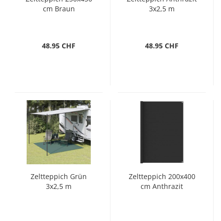
cm Braun
3x2,5 m
48.95 CHF
48.95 CHF
Zeltteppich Grün
Zeltteppich 200x400
3x2,5 m
cm Anthrazit