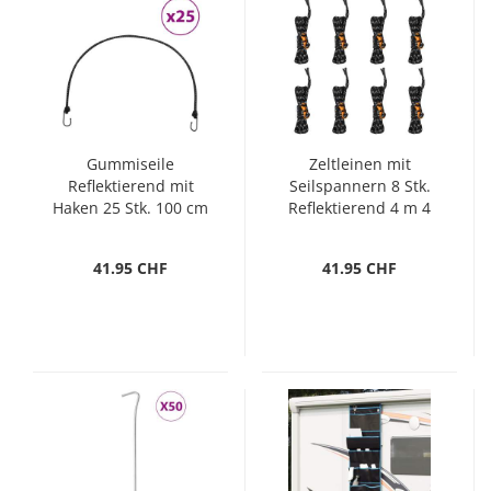
Gummiseile
Zeltleinen mit
Reflektierend mit
Seilspannern 8 Stk.
Haken 25 Stk. 100 cm
Reflektierend 4 m 4
mm
41.95 CHF
41.95 CHF