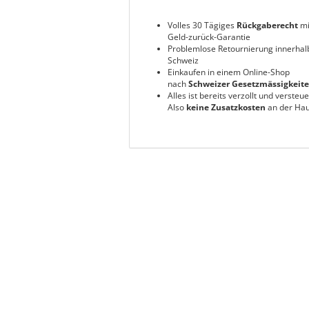
Volles 30 Tägiges
Rückgaberecht
mi
Geld-zurück-Garantie
Problemlose Retournierung innerhal
Schweiz
Einkaufen in einem Online-Shop
nach
Schweizer Gesetzmässigkeit
Alles ist bereits verzollt und versteue
Also
keine Zusatzkosten
an der Hau