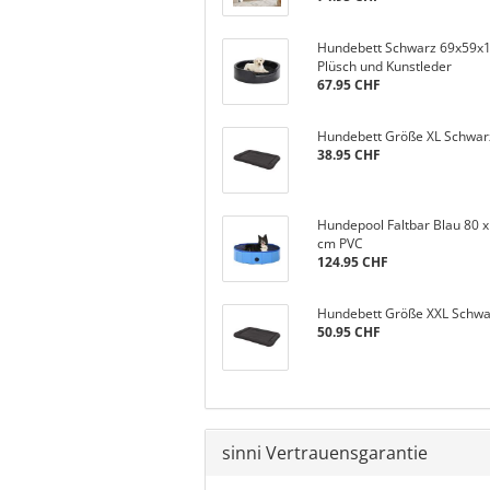
Hundebett Schwarz 69x59x
Plüsch und Kunstleder
67.95 CHF
Hundebett Größe XL Schwar
38.95 CHF
Hundepool Faltbar Blau 80 x
cm PVC
124.95 CHF
Hundebett Größe XXL Schwa
50.95 CHF
sinni Vertrauensgarantie