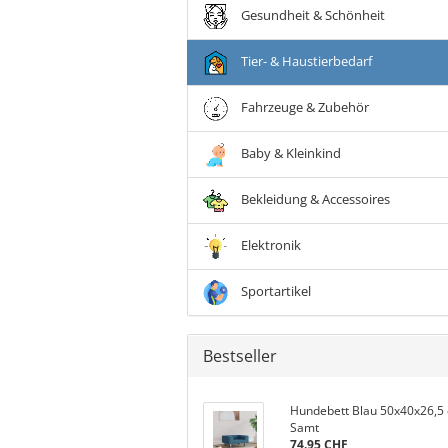
Gesundheit & Schönheit
Tier- & Haustierbedarf
Fahrzeuge & Zubehör
Baby & Kleinkind
Bekleidung & Accessoires
Elektronik
Sportartikel
Bestseller
Hundebett Blau 50x40x26,5
Samt
74.95 CHF