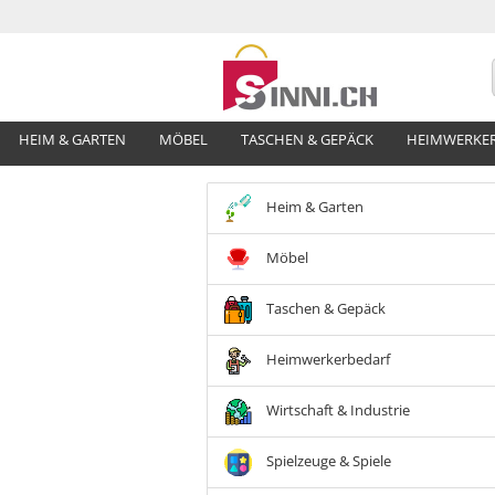
HEIM & GARTEN
MÖBEL
TASCHEN & GEPÄCK
HEIMWERKE
Heim & Garten
Möbel
Taschen & Gepäck
Heimwerkerbedarf
Wirtschaft & Industrie
Spielzeuge & Spiele