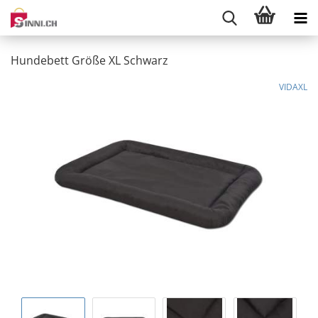
Hundebett Größe XL Schwarz
VIDAXL