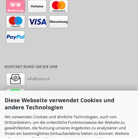
KONTAKT RUND UM DIE UHR
info@sinni.ch
Nachricht:
+41788997155
Diese Webseite verwendet Cookies und
andere Technologien
Messenger: sinni.ch
Wir verwenden Cookies und ähnliche Technologien, auch von
Drittanbietern, um die ordentliche Funktionsweise der Website zu
Instagram: sinni_ch
gewährleisten, die Nutzung unseres Angebotes zu analysieren und
Ihnen ein bestmögliches Einkaufserlebnis bieten zu können. Weitere