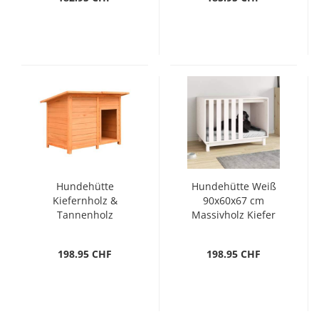
Hundehütte
Hundehütte Weiß
Kiefernholz &
90x60x67 cm
Tannenholz
Massivholz Kiefer
120x77x86 cm
198.95 CHF
198.95 CHF