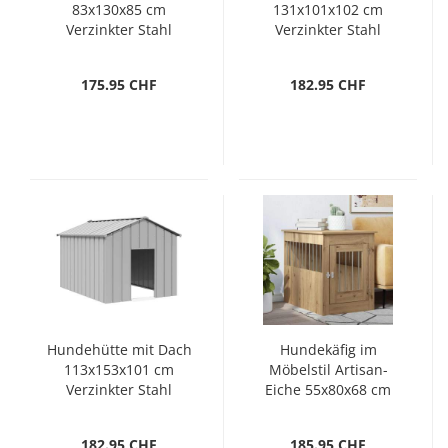
83x130x85 cm
131x101x102 cm
Verzinkter Stahl
Verzinkter Stahl
175.95 CHF
182.95 CHF
Hundehütte mit Dach
Hundekäfig im
113x153x101 cm
Möbelstil Artisan-
Verzinkter Stahl
Eiche 55x80x68 cm
Holzwerkstoff
182.95 CHF
185.95 CHF