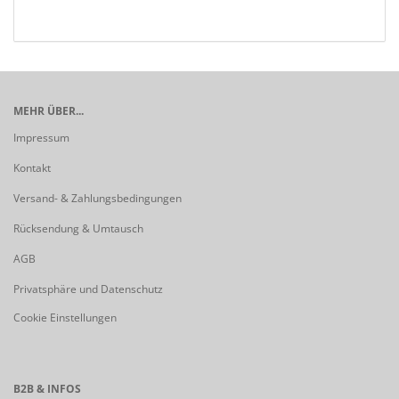
MEHR ÜBER...
Impressum
Kontakt
Versand- & Zahlungsbedingungen
Rücksendung & Umtausch
AGB
Privatsphäre und Datenschutz
Cookie Einstellungen
B2B & INFOS