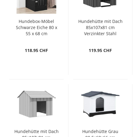
Hundebox-Möbel
Hundehütte mit Dach
Schwarze Eiche 80 x
85x107x81 cm
55 x 68 cm
Verzinkter Stahl
Holzwerkstoff
118.95 CHF
119.95 CHF
Hundehütte mit Dach
Hundehütte Grau