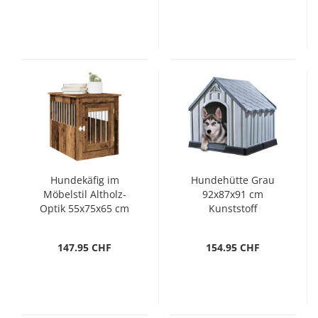
Hundekäfig im
Hundehütte Grau
Möbelstil Altholz-
92x87x91 cm
Optik 55x75x65 cm
Kunststoff
Holzwerkstoff
147.95 CHF
154.95 CHF