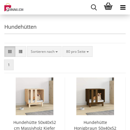
Hundehütten
Sortieren nach
pro Seite
Sortieren nach
80 pro Seite
1
Hundehütte 50x40x52
Hundehütte
cm Massivholz Kiefer
Honigbraun 50x40x52