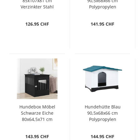
85x107x81 cm
90,5x68x66 cm
Verzinkter Stahl
Polypropylen
126.95 CHF
141.95 CHF
Hundebox Möbel
Hundehütte Blau
Schwarze Eiche
90,5x68x66 cm
80x64,5x71 cm
Polypropylen
Holzwerkstoff
143.95 CHF
144.95 CHF