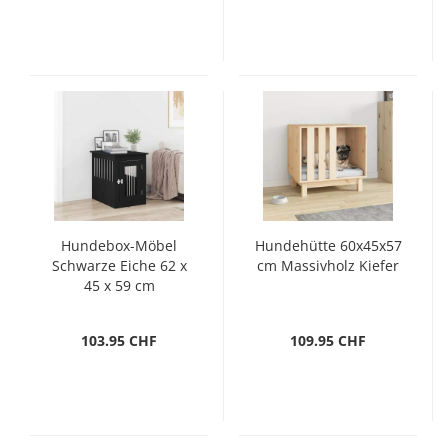
Hundebox-Möbel
Hundehütte 60x45x57
Schwarze Eiche 62 x
cm Massivholz Kiefer
45 x 59 cm
Holzwerkstoff
103.95 CHF
109.95 CHF