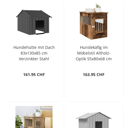
Hundehütte mit Dach
Hundekäfig im
83x130x85 cm
Möbelstil Altholz-
Verzinkter Stahl
Optik 55x80x68 cm
Holzwerkstoff
161.95 CHF
163.95 CHF