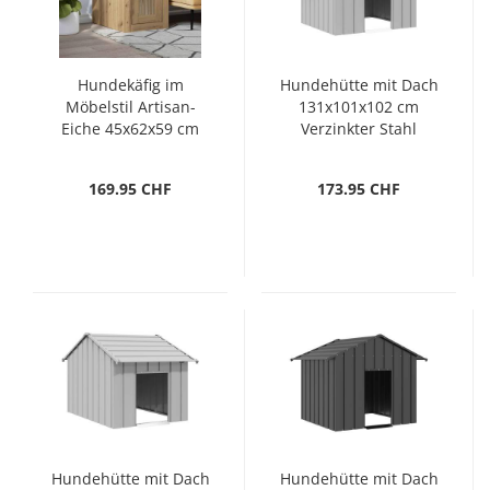
Hundekäfig im
Hundehütte mit Dach
Möbelstil Artisan-
131x101x102 cm
Eiche 45x62x59 cm
Verzinkter Stahl
Holzwerkstoff
169.95 CHF
173.95 CHF
Hundehütte mit Dach
Hundehütte mit Dach