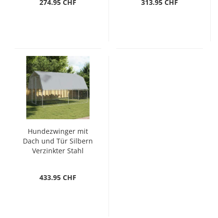
274.95 CHF
313.95 CHF
Hundezwinger mit
Dach und Tür Silbern
Verzinkter Stahl
433.95 CHF