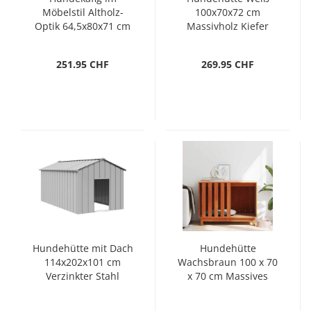
Möbelstil Altholz-
100x70x72 cm
Optik 64,5x80x71 cm
Massivholz Kiefer
251.95 CHF
269.95 CHF
Hundehütte mit Dach
Hundehütte
114x202x101 cm
Wachsbraun 100 x 70
Verzinkter Stahl
x 70 cm Massives
Kiefernholz