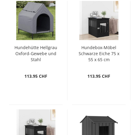
Hundehütte Hellgrau
Hundebox-Möbel
Oxford-Gewebe und
Schwarze Eiche 75 x
Stahl
55 x 65 cm
Holzwerkstoff
113.95 CHF
113.95 CHF