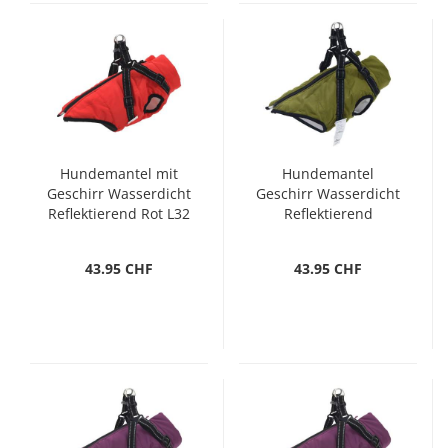
Hundemantel mit
Hundemantel
Geschirr Wasserdicht
Geschirr Wasserdicht
Reflektierend Rot L32
Reflektierend
Armeegrün L24
43.95 CHF
43.95 CHF