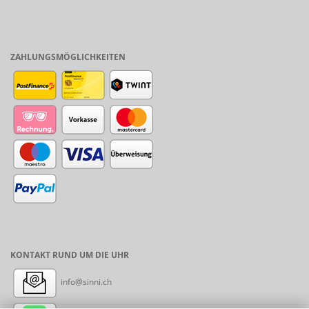
ZAHLUNGSMÖGLICHKEITEN
KONTAKT RUND UM DIE UHR
info@sinni.ch