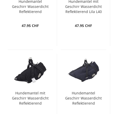
Hundemantel
Hundemantel mit
Geschirr Wasserdicht
Geschirr Wasserdicht
Reflektierend
Reflektierend Lila L40
Marineblau L40
47.95 CHF
47.95 CHF
Hundemantel mit
Hundemantel
Geschirr Wasserdicht
Geschirr Wasserdicht
Reflektierend
Reflektierend
Schwarz L40
Marineblau L44