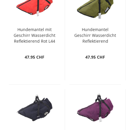
Hundemantel mit
Hundemantel
Geschirr Wasserdicht
Geschirr Wasserdicht
Reflektierend Rot L44
Reflektierend
Armeegrün L44
47.95 CHF
47.95 CHF