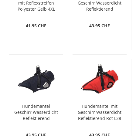
mit Reflexstreifen
Geschirr Wasserdicht
Polyester Gelb 4XL
Reflektierend
Schwarz L28
41.95 CHF
43.95 CHF
Hundemantel
Hundemantel mit
Geschirr Wasserdicht
Geschirr Wasserdicht
Reflektierend
Reflektierend Rot L28
Marineblau L32
43.95 CHF
43.95 CHF