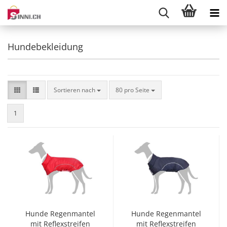
Hundebekleidung
Sortieren nach
pro Seite
Sortieren nach
80 pro Seite
1
Hunde Regenmantel
Hunde Regenmantel
mit Reflexstreifen
mit Reflexstreifen