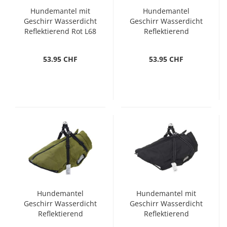
Hundemantel mit
Hundemantel
Geschirr Wasserdicht
Geschirr Wasserdicht
Reflektierend Rot L68
Reflektierend
Armeegrün L68
53.95 CHF
53.95 CHF
Hundemantel
Hundemantel mit
Geschirr Wasserdicht
Geschirr Wasserdicht
Reflektierend
Reflektierend
Armeegrün L52
Schwarz L68