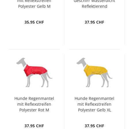
mit Reflexstreifen
Geschirr Wasserdicht
Polyester Gelb M
Reflektierend
Armeegrün L28
35.95 CHF
37.95 CHF
Hunde Regenmantel
Hunde Regenmantel
mit Reflexstreifen
mit Reflexstreifen
Polyester Rot M
Polyester Gelb XL
37.95 CHF
37.95 CHF