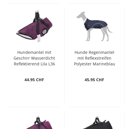
Hundemantel mit
Hunde Regenmantel
Geschirr Wasserdicht
mit Reflexstreifen
Reflektierend Lila L36
Polyester Marineblau
2XL
44.95 CHF
45.95 CHF