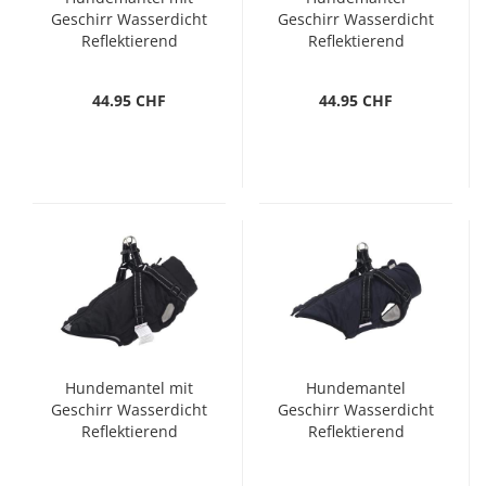
Geschirr Wasserdicht
Geschirr Wasserdicht
Reflektierend
Reflektierend
Schwarz L36
Marineblau L36
44.95 CHF
44.95 CHF
Hundemantel mit
Hundemantel
Geschirr Wasserdicht
Geschirr Wasserdicht
Reflektierend
Reflektierend
Schwarz L24
Marineblau L24