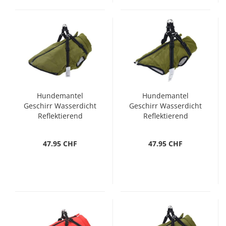
Hundemantel
Hundemantel
Geschirr Wasserdicht
Geschirr Wasserdicht
Reflektierend
Reflektierend
Armeegrün L48
Armeegrün L40
47.95 CHF
47.95 CHF