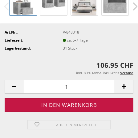
Art.Nr.:
V-848318
Lieferzeit:
ca. 5-7 Tage
Lagerbestand:
31
Stück
106.95 CHF
inkl. 8.1% MwSt. inkl.Gratis
Versand
AUF DEN MERKZETTEL