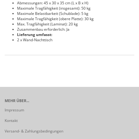
Abmessungen: 45 x 30 x 35 cm (L x B x H)
Maximale Tragfähigkeit (insgesamt): 50 kg
Maximale Belastbarkeit (Schublade): 5 kg
Maximale Tragfähigkeit (obere Platte): 30 kg
Max. Tragfähigkeit (Laminat): 20 kg
Zusammenbau erforderlich: Ja
Lieferung umfasst:
2 x Wand-Nachttisch
MEHR ÜBER...
Impressum
Kontakt
Versand- & Zahlungsbedingungen