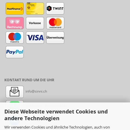
KONTAKT RUND UM DIE UHR
info@sinni.ch
Nachricht:
+41788997155
Diese Webseite verwendet Cookies und
andere Technologien
Messenger: sinni.ch
Wir verwenden Cookies und ähnliche Technologien, auch von