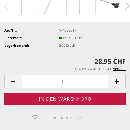
Art.Nr.:
V-4009317
Lieferzeit:
ca. 5-7 Tage
Lagerbestand:
200
Stück
28.95 CHF
inkl. 8.1% MwSt. inkl.Gratis
Versand
AUF DEN MERKZETTEL