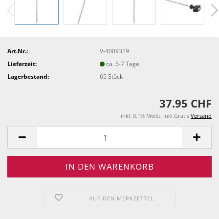
Art.Nr.:
V-4009319
Lieferzeit:
ca. 5-7 Tage
Lagerbestand:
65
Stück
37.95 CHF
inkl. 8.1% MwSt. inkl.Gratis
Versand
AUF DEN MERKZETTEL