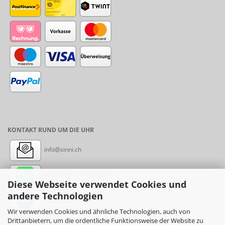
KONTAKT RUND UM DIE UHR
info@sinni.ch
Nachricht:
+41788997155
Diese Webseite verwendet Cookies und
andere Technologien
Messenger: sinni.ch
Wir verwenden Cookies und ähnliche Technologien, auch von
Drittanbietern, um die ordentliche Funktionsweise der Website zu
Instagram: sinni_ch