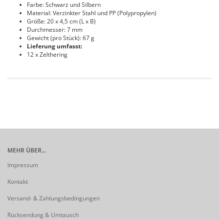
Farbe: Schwarz und Silbern
Material: Verzinkter Stahl und PP (Polypropylen)
Größe: 20 x 4,5 cm (L x B)
Durchmesser: 7 mm
Gewicht (pro Stück): 67 g
Lieferung umfasst:
12 x Zelthering
MEHR ÜBER...
Impressum
Kontakt
Versand- & Zahlungsbedingungen
Rücksendung & Umtausch