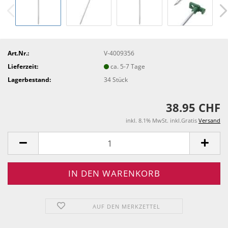
Art.Nr.:
V-4009356
Lieferzeit:
ca. 5-7 Tage
Lagerbestand:
34
Stück
38.95 CHF
inkl. 8.1% MwSt. inkl.Gratis
Versand
AUF DEN MERKZETTEL