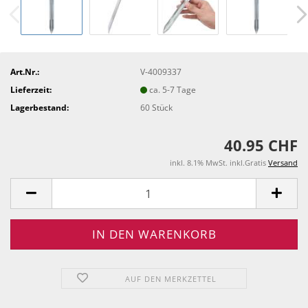
Art.Nr.:
V-4009337
Lieferzeit:
ca. 5-7 Tage
Lagerbestand:
60
Stück
40.95 CHF
inkl. 8.1% MwSt. inkl.Gratis
Versand
AUF DEN MERKZETTEL