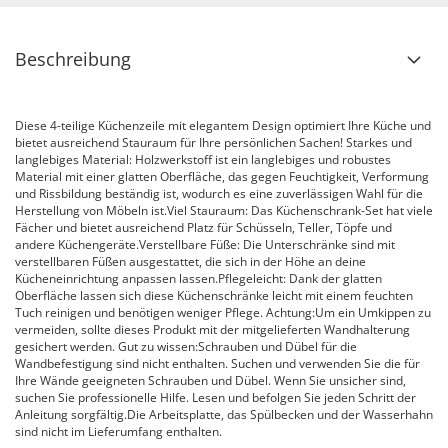
Beschreibung
Diese 4-teilige Küchenzeile mit elegantem Design optimiert Ihre Küche und
bietet ausreichend Stauraum für Ihre persönlichen Sachen! Starkes und
langlebiges Material: Holzwerkstoff ist ein langlebiges und robustes
Material mit einer glatten Oberfläche, das gegen Feuchtigkeit, Verformung
und Rissbildung beständig ist, wodurch es eine zuverlässigen Wahl für die
Herstellung von Möbeln ist.Viel Stauraum: Das Küchenschrank-Set hat viele
Fächer und bietet ausreichend Platz für Schüsseln, Teller, Töpfe und
andere Küchengeräte.Verstellbare Füße: Die Unterschränke sind mit
verstellbaren Füßen ausgestattet, die sich in der Höhe an deine
Kücheneinrichtung anpassen lassen.Pflegeleicht: Dank der glatten
Oberfläche lassen sich diese Küchenschränke leicht mit einem feuchten
Tuch reinigen und benötigen weniger Pflege. Achtung:Um ein Umkippen zu
vermeiden, sollte dieses Produkt mit der mitgelieferten Wandhalterung
gesichert werden. Gut zu wissen:Schrauben und Dübel für die
Wandbefestigung sind nicht enthalten. Suchen und verwenden Sie die für
Ihre Wände geeigneten Schrauben und Dübel. Wenn Sie unsicher sind,
suchen Sie professionelle Hilfe. Lesen und befolgen Sie jeden Schritt der
Anleitung sorgfältig.Die Arbeitsplatte, das Spülbecken und der Wasserhahn
sind nicht im Lieferumfang enthalten.