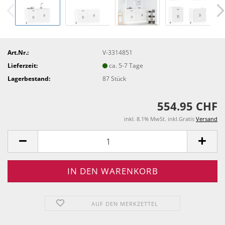
Art.Nr.:
V-3314851
Lieferzeit:
ca. 5-7 Tage
Lagerbestand:
87
Stück
554.95 CHF
inkl. 8.1% MwSt. inkl.Gratis
Versand
AUF DEN MERKZETTEL