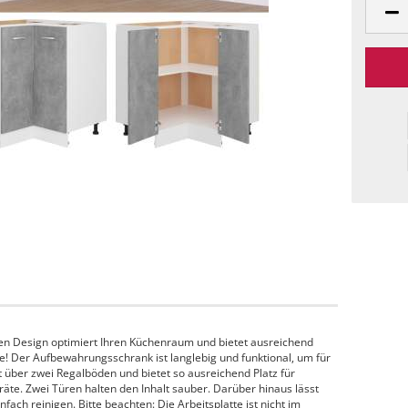
en Design optimiert Ihren Küchenraum und bietet ausreichend
! Der Aufbewahrungsschrank ist langlebig und funktional, um für
t über zwei Regalböden und bietet so ausreichend Platz für
äte. Zwei Türen halten den Inhalt sauber. Darüber hinaus lässt
fach reinigen. Bitte beachten: Die Arbeitsplatte ist nicht im