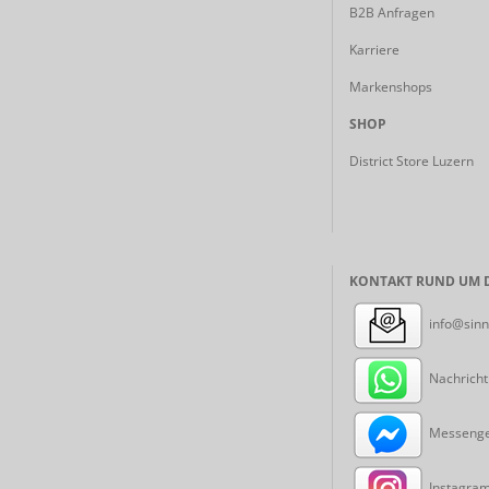
B2B Anfragen
Karriere
Markenshops
SHOP
District Store Luzern
KONTAKT RUND UM D
info@sinn
Nachricht
Messenger
Instagram: