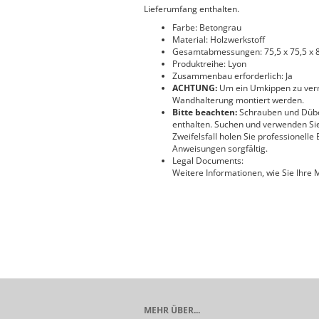
Lieferumfang enthalten.
Farbe: Betongrau
Material: Holzwerkstoff
Gesamtabmessungen: 75,5 x 75,5 x 81
Produktreihe: Lyon
Zusammenbau erforderlich: Ja
ACHTUNG:
Um ein Umkippen zu verme
Wandhalterung montiert werden.
Bitte beachten:
Schrauben und Dübel
enthalten. Suchen und verwenden Sie
Zweifelsfall holen Sie professionelle
Anweisungen sorgfältig.
Legal Documents:
Weitere Informationen, wie Sie Ihre
MEHR ÜBER...