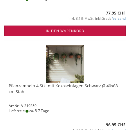
77.95 CHF
inkl. 8.1% MwSt. inkl.Gratis
Versand
IN DEN WARENKORB
Pflanzampeln 4 Stk. mit Kokoseinlagen Schwarz Ø 40x63
cm Stahl
Art.Nr.: V-319359
Lieferzeit:
ca. 5-7 Tage
96.95 CHF