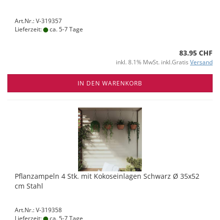
Art.Nr.: V-319357
Lieferzeit:
ca. 5-7 Tage
83.95 CHF
inkl. 8.1% MwSt. inkl.Gratis
Versand
IN DEN WARENKORB
Pflanzampeln 4 Stk. mit Kokoseinlagen Schwarz Ø 35x52
cm Stahl
Art.Nr.: V-319358
Lieferzeit:
ca. 5-7 Tage