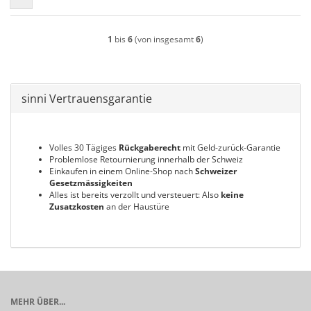
1
bis
6
(von insgesamt
6
)
sinni Vertrauensgarantie
Volles 30 Tägiges
Rückgaberecht
mit Geld-zurück-Garantie
Problemlose Retournierung innerhalb der Schweiz
Einkaufen in einem Online-Shop nach
Schweizer
Gesetzmässigkeiten
Alles ist bereits verzollt und versteuert: Also
keine
Zusatzkosten
an der Haustüre
MEHR ÜBER...