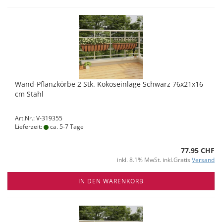
Wand-Pflanzkörbe 2 Stk. Kokoseinlage Schwarz 76x21x16
cm Stahl
Art.Nr.: V-319355
Lieferzeit:
ca. 5-7 Tage
77.95 CHF
inkl. 8.1% MwSt. inkl.Gratis
Versand
IN DEN WARENKORB