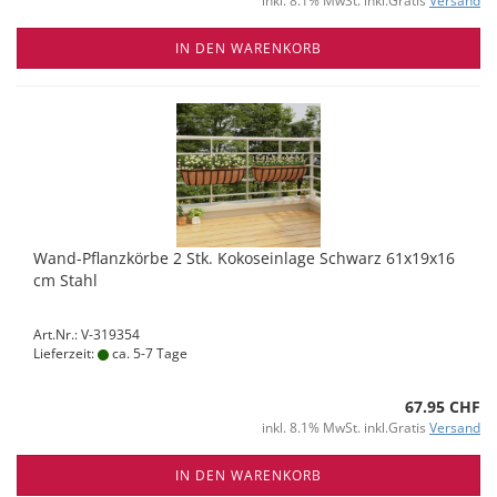
inkl. 8.1% MwSt. inkl.Gratis
Versand
IN DEN WARENKORB
Wand-Pflanzkörbe 2 Stk. Kokoseinlage Schwarz 61x19x16
cm Stahl
Art.Nr.: V-319354
Lieferzeit:
ca. 5-7 Tage
67.95 CHF
inkl. 8.1% MwSt. inkl.Gratis
Versand
IN DEN WARENKORB