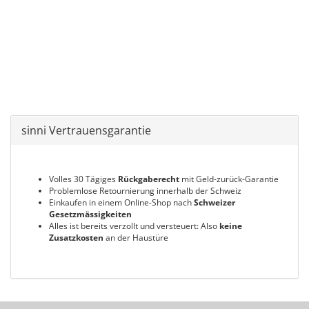
sinni Vertrauensgarantie
Volles 30 Tägiges
Rückgaberecht
mit Geld-zurück-Garantie
Problemlose Retournierung innerhalb der Schweiz
Einkaufen in einem Online-Shop nach
Schweizer
Gesetzmässigkeiten
Alles ist bereits verzollt und versteuert: Also
keine
Zusatzkosten
an der Haustüre