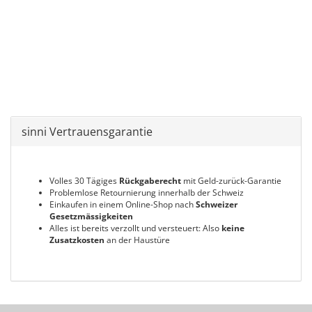
sinni Vertrauensgarantie
Volles 30 Tägiges
Rückgaberecht
mit Geld-zurück-Garantie
Problemlose Retournierung innerhalb der Schweiz
Einkaufen in einem Online-Shop nach
Schweizer
Gesetzmässigkeiten
Alles ist bereits verzollt und versteuert: Also
keine
Zusatzkosten
an der Haustüre