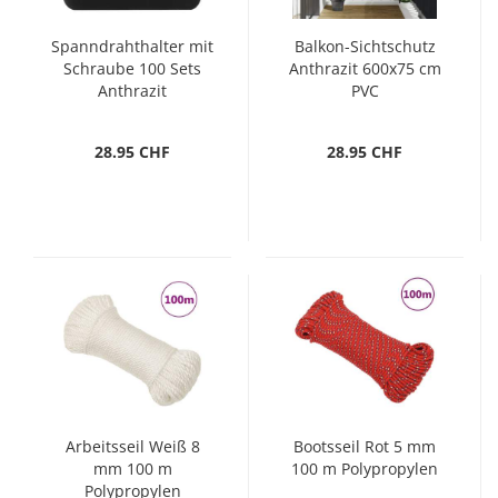
Spanndrahthalter mit
Balkon-Sichtschutz
Schraube 100 Sets
Anthrazit 600x75 cm
Anthrazit
PVC
28.95 CHF
28.95 CHF
Arbeitsseil Weiß 8
Bootsseil Rot 5 mm
mm 100 m
100 m Polypropylen
Polypropylen