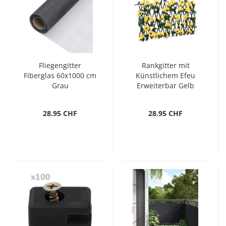
Fliegengitter
Rankgitter mit
Fiberglas 60x1000 cm
Künstlichem Efeu
Grau
Erweiterbar Gelb
180x20 cm
28.95 CHF
28.95 CHF