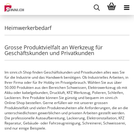
Heimwerkerbedarf
Grosse Produktvielfalt an Werkzeug für
Geschäftskunden und Privatkunden
Im sinni.ch Shop finden Geschäftskunden und Privatkunden alles was Sie
für die Industrie und das Handwerk benötigen. Ob Industrielles Arbeiten, in
Ihrer Firma oder für Ihr Hobby im Privatgebrauch. Wählen Sie aus über
50.000 Produkten aus den Bereichen Schweissen, Elektrowerkzeug ob mit
Akku oder kabelgebunden, Druckluft, KFZ Werkzeug, Polieren, Schleifen,
Lackieren. Ihre Produkte können Sie günstig und bequem im sinni.ch
Online-Shop bestellen. Gerne erfüllen wir mit unserer grossen
Produktvielfalt und vielen Produktneuheiten alle Anforderungen, die an die
unterschiedlichsten gewerblichen und privaten Arbeiten gestellt werden.
Die professionelle Autoaufbereitung, Lackierung, Elektroinstallation, KFZ
Reparatur, Gebäude- oder Fahrzeugreinigung, Schreinerei, Schweisserei,
sind nur einige Beispiele.