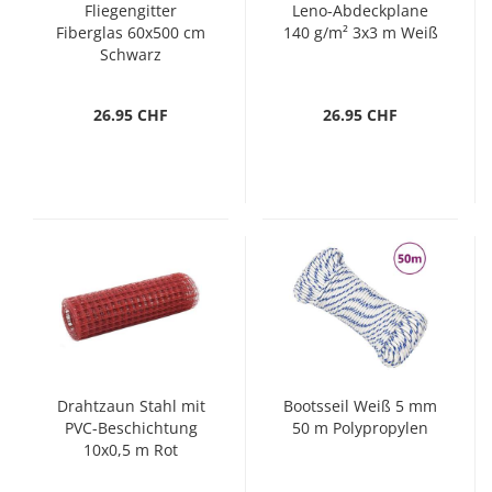
Fliegengitter
Leno-Abdeckplane
Fiberglas 60x500 cm
140 g/m² 3x3 m Weiß
Schwarz
26.95 CHF
26.95 CHF
Drahtzaun Stahl mit
Bootsseil Weiß 5 mm
PVC-Beschichtung
50 m Polypropylen
10x0,5 m Rot