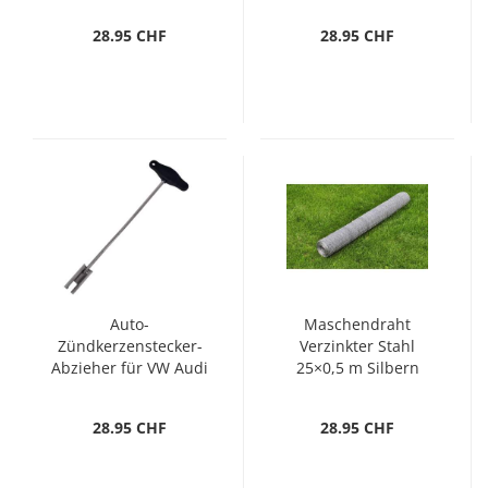
28.95 CHF
28.95 CHF
Auto-
Maschendraht
Zündkerzenstecker-
Verzinkter Stahl
Abzieher für VW Audi
25×0,5 m Silbern
VAG
28.95 CHF
28.95 CHF