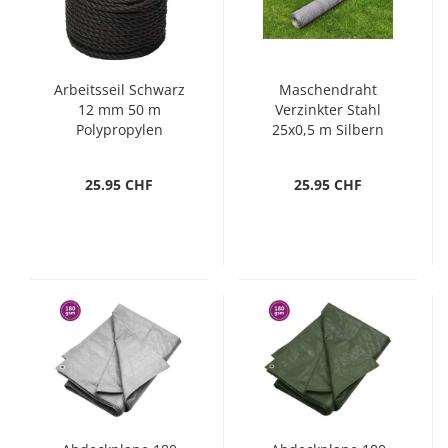
Arbeitsseil Schwarz
Maschendraht
12 mm 50 m
Verzinkter Stahl
Polypropylen
25x0,5 m Silbern
25.95 CHF
25.95 CHF