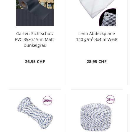
Garten-Sichtschutz
Leno-Abdeckplane
PVC 35x0,19 m Matt-
140 g/m² 3x4 m Weiß
Dunkelgrau
26.95 CHF
28.95 CHF