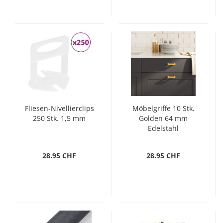
Fliesen-Nivellierclips
Möbelgriffe 10 Stk.
250 Stk. 1,5 mm
Golden 64 mm
Edelstahl
28.95 CHF
28.95 CHF