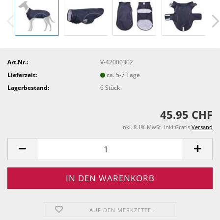
Art.Nr.:
V-42000302
Lieferzeit:
ca. 5-7 Tage
Lagerbestand:
6
Stück
45.95 CHF
inkl. 8.1% MwSt. inkl.Gratis
Versand
AUF DEN MERKZETTEL