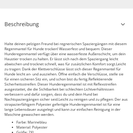
Beschreibung
Halte deinen pelzigen Freund bei regnerischen Spaziergängen mit diesem
Regenmantel für Hunde trocken! Wasserfest und bequem: Dieser
Hunderegenmantel verfügt über eine wasserfeste Außenschicht, um dein
Haustier trocken zu halten. Er lässt sich nach dem Spaziergang leicht
abwischen und trocknet schnell, was für zusätzlichen Komfort sorgt.Leicht
zu tragen: Dank der Klettverschlüsse lässt sich dieser Regenmantel für
Hunde leicht an- und ausziehen. Öffne einfach die Verschlüsse, stelle sie
für einen sicheren Sitz ein, und schon bist du fertig.Reflektierende
Sicherheitsstreifen: Dieser Hunderegenmantel ist mit Reflexstreifen
ausgestattet, die die Sichtbarkeit bei schlechten Lichtverhältnissen
verbessern und dafür sorgen, dass du und dein Hund bei
Nachtspaziergängen sicher seid.Leicht zu reinigen und zu pflegen: Der aus
strapazierfähigem Polyester gefertigte Hunderegenmantel ist für eine
lange Lebensdauer ausgelegt und kann zur einfachen Reinigung in der
Maschine gewaschen werden.
Farbe: Marineblau
Material: Polyester
Größe: 2XL