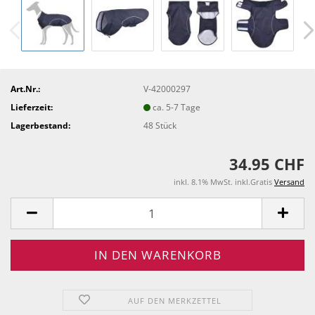
Art.Nr.:
V-42000297
Lieferzeit:
ca. 5-7 Tage
Lagerbestand:
48
Stück
34.95 CHF
inkl. 8.1% MwSt. inkl.Gratis
Versand
AUF DEN MERKZETTEL