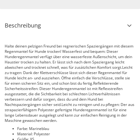
Beschreibung
Halte deinen pelzigen Freund bei regnerischen Spaziergängen mit diesem
Regenmantel für Hunde trocken! Wasserfest und bequem: Dieser
Hunderegenmantel verfügt über eine wasserfeste Außenschicht, um dein
Haustier trocken zu halten. Er lässt sich nach dem Spaziergang leicht
abwischen und trocknet schnell, was für zusätzlichen Komfort sorgt.Leicht
zu tragen: Dank der Klettverschlüsse lässt sich dieser Regenmantel für
Hunde leicht an- und ausziehen. Öffne einfach die Verschlüsse, stelle sie
für einen sicheren Sitz ein, und schon bist du fertig.Reflektierende
Sicherheitsstreifen: Dieser Hunderegenmantel ist mit Reflexstreifen
ausgestattet, die die Sichtbarkeit bei schlechten Lichtverhältnissen
verbessern und dafür sorgen, dass du und dein Hund bei
Nachtspaziergängen sicher seid.Leicht zu reinigen und zu pflegen: Der aus
strapazierfähigem Polyester gefertigte Hunderegenmantel ist für eine
lange Lebensdauer ausgelegt und kann zur einfachen Reinigung in der
Maschine gewaschen werden.
Farbe: Marineblau
Material: Polyester
Größe: XS