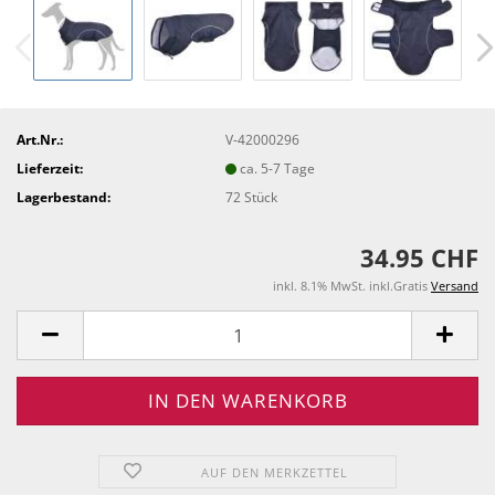
Art.Nr.:
V-42000296
Lieferzeit:
ca. 5-7 Tage
Lagerbestand:
72
Stück
34.95 CHF
inkl. 8.1% MwSt. inkl.Gratis
Versand
AUF DEN MERKZETTEL