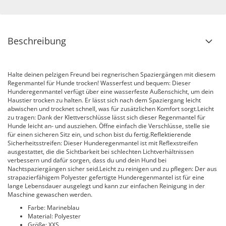
Beschreibung
Halte deinen pelzigen Freund bei regnerischen Spaziergängen mit diesem
Regenmantel für Hunde trocken! Wasserfest und bequem: Dieser
Hunderegenmantel verfügt über eine wasserfeste Außenschicht, um dein
Haustier trocken zu halten. Er lässt sich nach dem Spaziergang leicht
abwischen und trocknet schnell, was für zusätzlichen Komfort sorgt.Leicht
zu tragen: Dank der Klettverschlüsse lässt sich dieser Regenmantel für
Hunde leicht an- und ausziehen. Öffne einfach die Verschlüsse, stelle sie
für einen sicheren Sitz ein, und schon bist du fertig.Reflektierende
Sicherheitsstreifen: Dieser Hunderegenmantel ist mit Reflexstreifen
ausgestattet, die die Sichtbarkeit bei schlechten Lichtverhältnissen
verbessern und dafür sorgen, dass du und dein Hund bei
Nachtspaziergängen sicher seid.Leicht zu reinigen und zu pflegen: Der aus
strapazierfähigem Polyester gefertigte Hunderegenmantel ist für eine
lange Lebensdauer ausgelegt und kann zur einfachen Reinigung in der
Maschine gewaschen werden.
Farbe: Marineblau
Material: Polyester
Größe: XXS