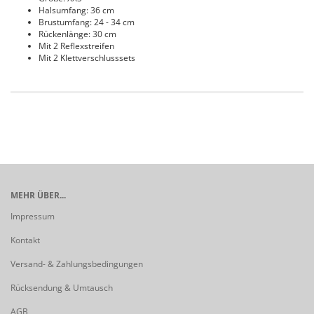
Halsumfang: 36 cm
Brustumfang: 24 - 34 cm
Rückenlänge: 30 cm
Mit 2 Reflexstreifen
Mit 2 Klettverschlusssets
MEHR ÜBER...
Impressum
Kontakt
Versand- & Zahlungsbedingungen
Rücksendung & Umtausch
AGB