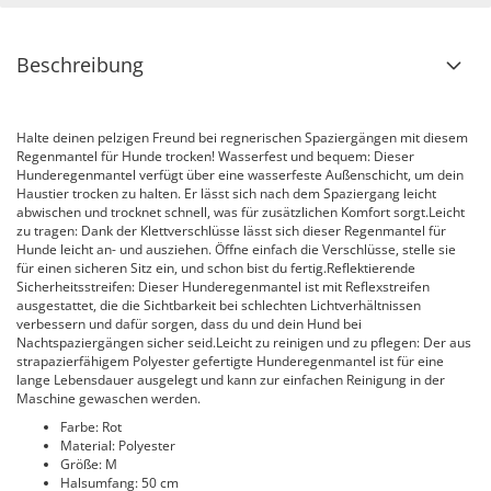
Beschreibung
Halte deinen pelzigen Freund bei regnerischen Spaziergängen mit diesem
Regenmantel für Hunde trocken! Wasserfest und bequem: Dieser
Hunderegenmantel verfügt über eine wasserfeste Außenschicht, um dein
Haustier trocken zu halten. Er lässt sich nach dem Spaziergang leicht
abwischen und trocknet schnell, was für zusätzlichen Komfort sorgt.Leicht
zu tragen: Dank der Klettverschlüsse lässt sich dieser Regenmantel für
Hunde leicht an- und ausziehen. Öffne einfach die Verschlüsse, stelle sie
für einen sicheren Sitz ein, und schon bist du fertig.Reflektierende
Sicherheitsstreifen: Dieser Hunderegenmantel ist mit Reflexstreifen
ausgestattet, die die Sichtbarkeit bei schlechten Lichtverhältnissen
verbessern und dafür sorgen, dass du und dein Hund bei
Nachtspaziergängen sicher seid.Leicht zu reinigen und zu pflegen: Der aus
strapazierfähigem Polyester gefertigte Hunderegenmantel ist für eine
lange Lebensdauer ausgelegt und kann zur einfachen Reinigung in der
Maschine gewaschen werden.
Farbe: Rot
Material: Polyester
Größe: M
Halsumfang: 50 cm