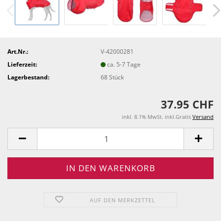
Art.Nr.:
V-42000281
Lieferzeit:
ca. 5-7 Tage
Lagerbestand:
68
Stück
37.95 CHF
inkl. 8.1% MwSt. inkl.Gratis
Versand
AUF DEN MERKZETTEL