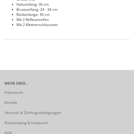
Halsumfang: 36 cm
Brustumfang: 24 - 34 cm
Rückenlänge: 30 cm
Mit 2 Reflexstreifen
Mit 2 Klettverschlusssets
MEHR ÜBER...
Impressum
Kontakt
Versand- & Zahlungsbedingungen
Rücksendung & Umtausch
AGB