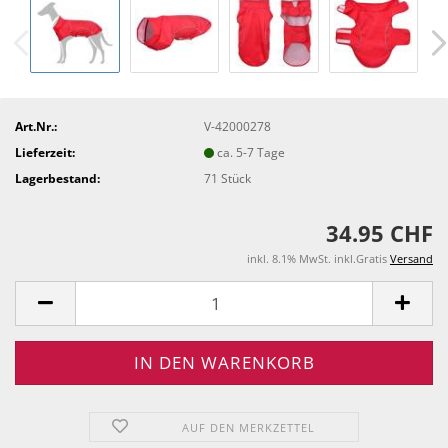
Art.Nr.:
V-42000278
Lieferzeit:
ca. 5-7 Tage
Lagerbestand:
71
Stück
34.95 CHF
inkl. 8.1% MwSt. inkl.Gratis
Versand
AUF DEN MERKZETTEL