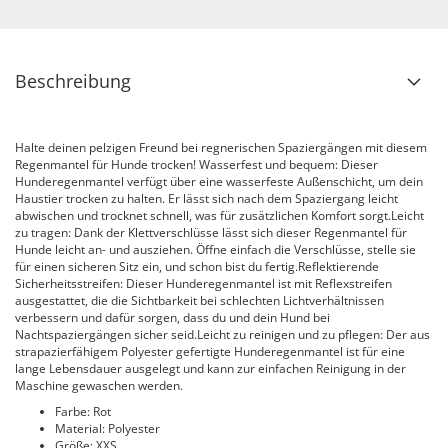
Beschreibung
Halte deinen pelzigen Freund bei regnerischen Spaziergängen mit diesem
Regenmantel für Hunde trocken! Wasserfest und bequem: Dieser
Hunderegenmantel verfügt über eine wasserfeste Außenschicht, um dein
Haustier trocken zu halten. Er lässt sich nach dem Spaziergang leicht
abwischen und trocknet schnell, was für zusätzlichen Komfort sorgt.Leicht
zu tragen: Dank der Klettverschlüsse lässt sich dieser Regenmantel für
Hunde leicht an- und ausziehen. Öffne einfach die Verschlüsse, stelle sie
für einen sicheren Sitz ein, und schon bist du fertig.Reflektierende
Sicherheitsstreifen: Dieser Hunderegenmantel ist mit Reflexstreifen
ausgestattet, die die Sichtbarkeit bei schlechten Lichtverhältnissen
verbessern und dafür sorgen, dass du und dein Hund bei
Nachtspaziergängen sicher seid.Leicht zu reinigen und zu pflegen: Der aus
strapazierfähigem Polyester gefertigte Hunderegenmantel ist für eine
lange Lebensdauer ausgelegt und kann zur einfachen Reinigung in der
Maschine gewaschen werden.
Farbe: Rot
Material: Polyester
Größe: XXS