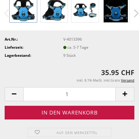
Art.Nr.:
V-4013396
Lieferzeit:
ca. 5-7 Tage
Lagerbestand:
9
Stück
35.95 CHF
inkl. 8.1% MwSt. inkl.Gratis
Versand
AUF DEN MERKZETTEL