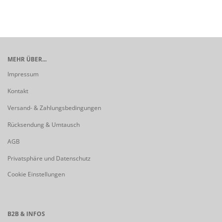
MEHR ÜBER...
Impressum
Kontakt
Versand- & Zahlungsbedingungen
Rücksendung & Umtausch
AGB
Privatsphäre und Datenschutz
Cookie Einstellungen
B2B & INFOS