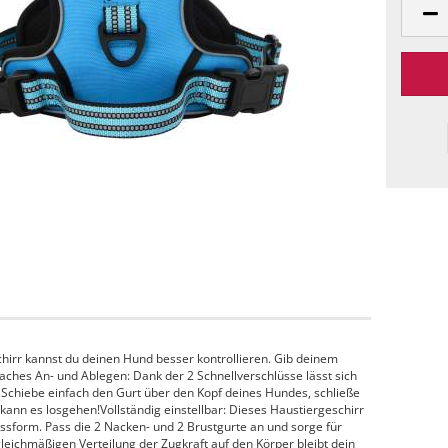
irr kannst du deinen Hund besser kontrollieren. Gib deinem
faches An- und Ablegen: Dank der 2 Schnellverschlüsse lässt sich
. Schiebe einfach den Gurt über den Kopf deines Hundes, schließe
 kann es losgehen!Vollständig einstellbar: Dieses Haustiergeschirr
Passform. Pass die 2 Nacken- und 2 Brustgurte an und sorge für
eichmäßigen Verteilung der Zugkraft auf den Körper bleibt dein