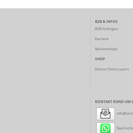
B2B & INFOS
B2B Anfragen
Karriere
Markenshops
SHOP
District Store Luzern
KONTAKT RUND UM D
info@sinn
Nachricht