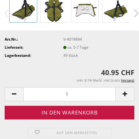
Art.Nr.:
V-4019894
Lieferzeit:
ca. 5-7 Tage
Lagerbestand:
49
Stück
40.95 CHF
inkl. 8.1% MwSt. inkl.Gratis
Versand
AUF DEN MERKZETTEL