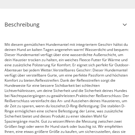
Beschreibung
Mit diesem gemütlichen Hundemantel mit integriertem Geschirr hältst du
deinen Hund an kalten Tagen angenehm warm! Wasserdicht und bequem:
Dieser Hundemantel verfügt über eine wasserdichte Außenschicht, um
dein Haustier trocken zu halten, ein weiches Fleece-Futter für Wärme und
eine zusätzliche Polsterung für Komfort. Er eignet sich perfekt für Outdoor-
Abenteuer bei jedem Wetter.Verstellbares Geschirr: Dieser Hundemantel
verfügt über verstellbare Gurte, um eine perfekte Passform und höchsten
Komfort zu bieten.Reflexstreifen: Dank der Reflexstreifen sorgt die
Hundeweste für eine bessere Sichtbarkeit bei schlechten
Lichtverhältnissen, um deine Sicherheit und die Sicherheit deines Hundes
bei Nachtspaziergängen zu gewährleisten.Praktischer Reißverschluss: Der
Reißverschluss vereinfacht das An- und Ausziehen deines Haustieres, um
dir Zeit zu sparen, wenn du losziehst.D-Ring-Befestigung: Die stabilen D-
Ringe ermöglichen eine sichere Befestigung der Leine, was zusätzliche
Sicherheit bietet und dieses Produkt zu einer idealen Wahl für
Spaziergänge macht. Gut zu wissen:Wenn die Messung zwischen zwei
Größen liegt oder wenn Ihr Hund stark oder buschig ist. Wir empfehlen
Ihnen, eine etwas größere Größe zu kaufen, um sicherzustellen, dass sie