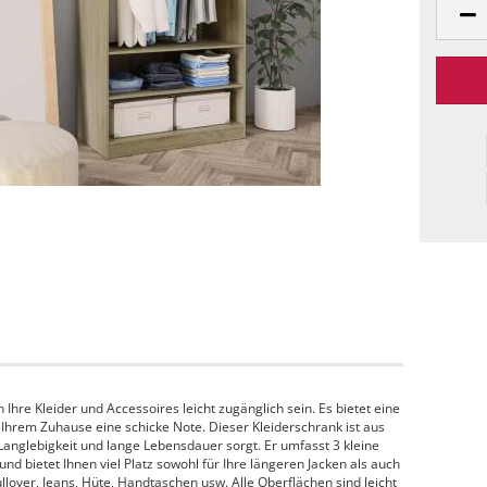
hre Kleider und Accessoires leicht zugänglich sein. Es bietet eine
Ihrem Zuhause eine schicke Note. Dieser Kleiderschrank ist aus
 Langlebigkeit und lange Lebensdauer sorgt. Er umfasst 3 kleine
d bietet Ihnen viel Platz sowohl für Ihre längeren Jacken als auch
llover, Jeans, Hüte, Handtaschen usw. Alle Oberflächen sind leicht