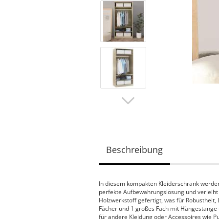
Beschreibung
In diesem kompakten Kleiderschrank werden I
perfekte Aufbewahrungslösung und verleiht 
Holzwerkstoff gefertigt, was für Robustheit,
Fächer und 1 großes Fach mit Hängestange un
für andere Kleidung oder Accessoires wie Pu