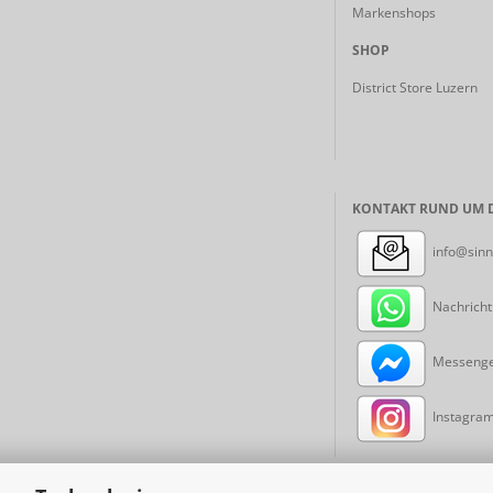
Markenshops
SHOP
District Store Luzern
KONTAKT RUND UM D
info@sinn
Nachricht
Messenger
Instagram: