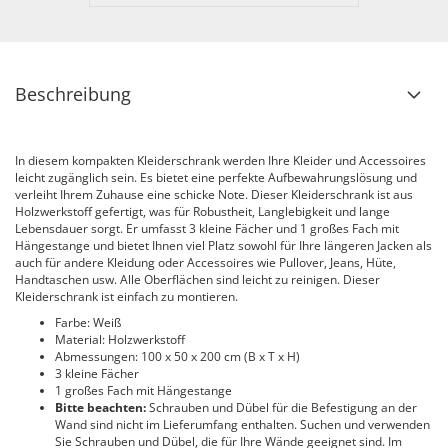
Beschreibung
In diesem kompakten Kleiderschrank werden Ihre Kleider und Accessoires
leicht zugänglich sein. Es bietet eine perfekte Aufbewahrungslösung und
verleiht Ihrem Zuhause eine schicke Note. Dieser Kleiderschrank ist aus
Holzwerkstoff gefertigt, was für Robustheit, Langlebigkeit und lange
Lebensdauer sorgt. Er umfasst 3 kleine Fächer und 1 großes Fach mit
Hängestange und bietet Ihnen viel Platz sowohl für Ihre längeren Jacken als
auch für andere Kleidung oder Accessoires wie Pullover, Jeans, Hüte,
Handtaschen usw. Alle Oberflächen sind leicht zu reinigen. Dieser
Kleiderschrank ist einfach zu montieren.
Farbe: Weiß
Material: Holzwerkstoff
Abmessungen: 100 x 50 x 200 cm (B x T x H)
3 kleine Fächer
1 großes Fach mit Hängestange
Bitte beachten:
Schrauben und Dübel für die Befestigung an der
Wand sind nicht im Lieferumfang enthalten. Suchen und verwenden
Sie Schrauben und Dübel, die für Ihre Wände geeignet sind. Im