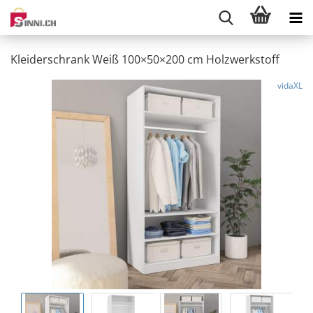
Kleiderschrank Weiß 100×50×200 cm Holzwerkstoff
vidaXL