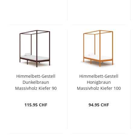
Himmelbett-Gestell
Himmelbett-Gestell
Dunkelbraun
Honigbraun
Massivholz Kiefer 90
Massivholz Kiefer 100
x 200 cm
x 200 cm
115.95 CHF
94.95 CHF