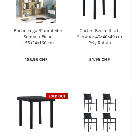
Bücherregal/Raumteiler
Garten-Beistelltisch
Sonoma-Eiche
Schwarz 40×40×40 cm
155x24x160 cm
Poly Rattan
Holzwerkstoff
185.95 CHF
51.95 CHF
SOLD OUT