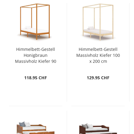
Himmelbett-Gestell
Himmelbett-Gestell
Honigbraun
Massivholz Kiefer 100
Massivholz Kiefer 90
x 200 cm
x 200 cm
118.95 CHF
129.95 CHF