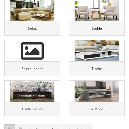
Sofas
Stühle
Stuhlzubehör
Tische
Tischzubehör
TV-Möbel
Sortieren nach
pro Seite