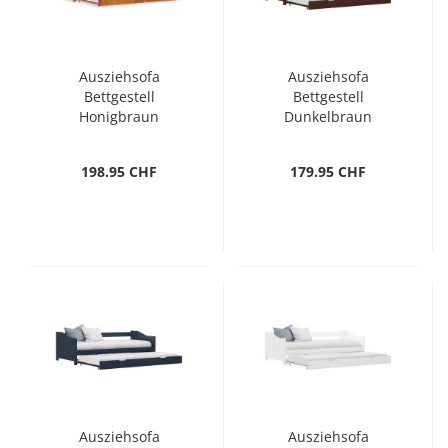
Ausziehsofa
Ausziehsofa
Bettgestell
Bettgestell
Honigbraun
Dunkelbraun
Kiefernholz 90 x 200
Kiefernholz 90 x 200
cm
cm
198.95 CHF
179.95 CHF
Ausziehsofa
Ausziehsofa