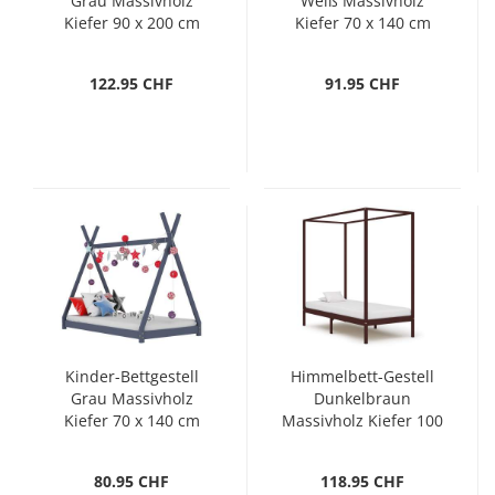
Grau Massivholz
Weiß Massivholz
Kiefer 90 x 200 cm
Kiefer 70 x 140 cm
122.95 CHF
91.95 CHF
Kinder-Bettgestell
Himmelbett-Gestell
Grau Massivholz
Dunkelbraun
Kiefer 70 x 140 cm
Massivholz Kiefer 100
x 200 cm
80.95 CHF
118.95 CHF