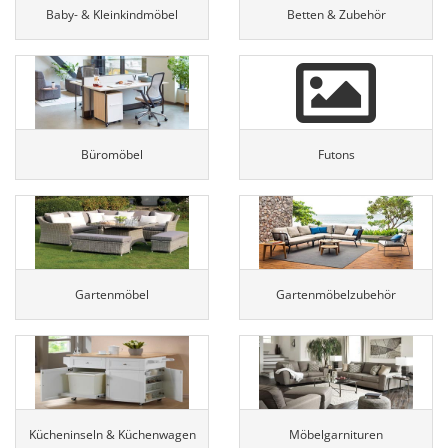
Baby- & Kleinkindmöbel
Betten & Zubehör
Büromöbel
Futons
Gartenmöbel
Gartenmöbelzubehör
Kücheninseln & Küchenwagen
Möbelgarnituren