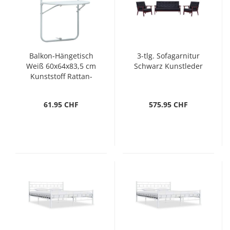
Balkon-Hängetisch
3-tlg. Sofagarnitur
Weiß 60x64x83,5 cm
Schwarz Kunstleder
Kunststoff Rattan-
Optik
61.95 CHF
575.95 CHF