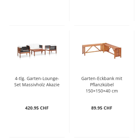
4-tlg. Garten-Lounge-
Garten-Eckbank mit
Set Massivholz Akazie
Pflanzkübel
150×150×40 cm
Massivholz Akazie
420.95 CHF
89.95 CHF