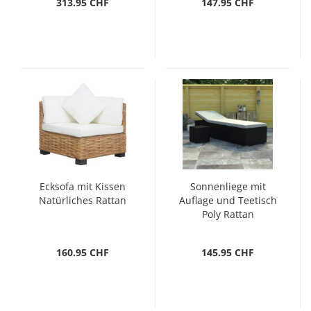
313.95 CHF
147.95 CHF
Ecksofa mit Kissen
Sonnenliege mit
Natürliches Rattan
Auflage und Teetisch
Poly Rattan
Cremeweiß
160.95 CHF
145.95 CHF