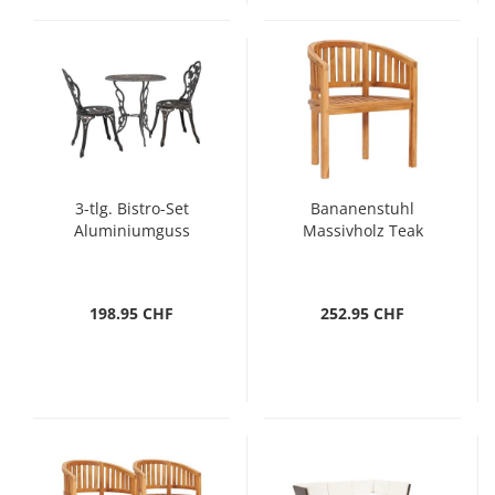
3-tlg. Bistro-Set
Bananenstuhl
Aluminiumguss
Massivholz Teak
198.95 CHF
252.95 CHF