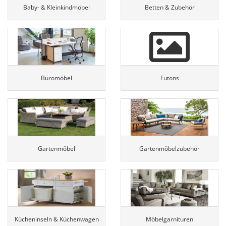
Baby- & Kleinkindmöbel
Betten & Zubehör
Büromöbel
Futons
Gartenmöbel
Gartenmöbelzubehör
Kücheninseln & Küchenwagen
Möbelgarnituren