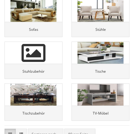
Sofas
Stühle
Stuhlzubehör
Tische
Tischzubehör
TV-Möbel
Sortieren nach
pro Seite