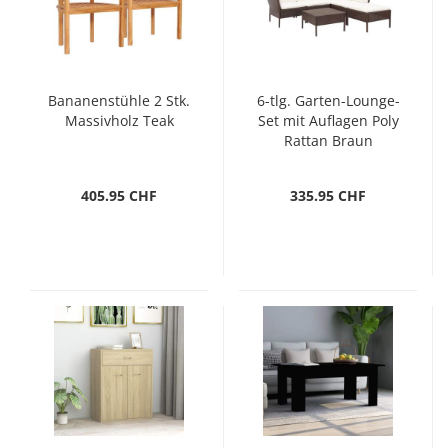
Bananenstühle 2 Stk.
6-tlg. Garten-Lounge-
Massivholz Teak
Set mit Auflagen Poly
Rattan Braun
405.95 CHF
335.95 CHF