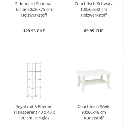
Sideboard Sonoma-
Couchtisch Schwarz
Eiche 60x30x75 cm
100x60x42 cm
Holzwerkstoff
Holzwerkstoff
129.95 CHF
89.95 CHF
Regal mit 5 Ebenen
Couchtisch Weiß
Transparent 40 x 40 x
90x60x46 cm
130 cm Hartglas
Kunststoff