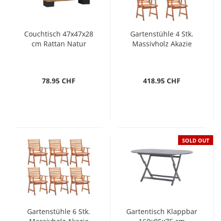
Couchtisch 47x47x28
Gartenstühle 4 Stk.
cm Rattan Natur
Massivholz Akazie
78.95 CHF
418.95 CHF
SOLD OUT
Gartenstühle 6 Stk.
Gartentisch Klappbar