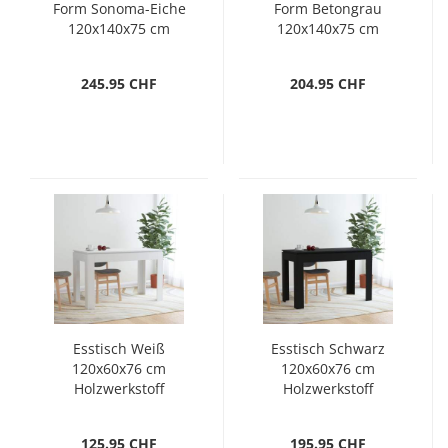
Form Sonoma-Eiche
Form Betongrau
120x140x75 cm
120x140x75 cm
Holzwerkstoff
Holzwerkstoff
245.95 CHF
204.95 CHF
Esstisch Weiß
Esstisch Schwarz
120x60x76 cm
120x60x76 cm
Holzwerkstoff
Holzwerkstoff
125.95 CHF
195.95 CHF