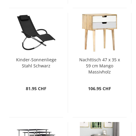
Kinder-Sonnenliege
Nachttisch 47 x 35 x
Stahl Schwarz
59 cm Mango
Massivholz
81.95 CHF
106.95 CHF