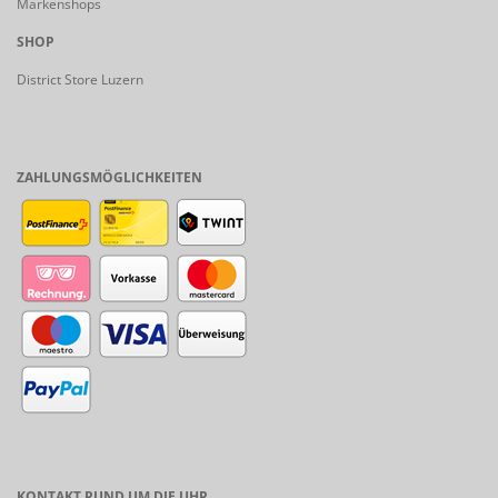
Markenshops
SHOP
District Store Luzern
ZAHLUNGSMÖGLICHKEITEN
KONTAKT RUND UM DIE UHR