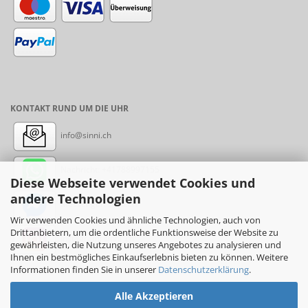
KONTAKT RUND UM DIE UHR
info@sinni.ch
Nachricht:
+41788997155
Diese Webseite verwendet Cookies und
andere Technologien
Messenger: sinni.ch
Wir verwenden Cookies und ähnliche Technologien, auch von
Drittanbietern, um die ordentliche Funktionsweise der Website zu
Instagram: sinni_ch
gewährleisten, die Nutzung unseres Angebotes zu analysieren und
Ihnen ein bestmögliches Einkaufserlebnis bieten zu können. Weitere
Informationen finden Sie in unserer
Datenschutzerklärung
.
Alle Akzeptieren