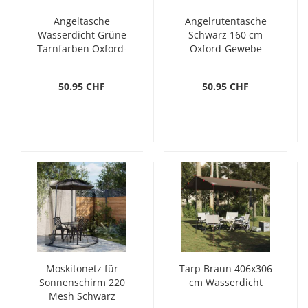
Angeltasche
Angelrutentasche
Wasserdicht Grüne
Schwarz 160 cm
Tarnfarben Oxford-
Oxford-Gewebe
Gewebe
50.95 CHF
50.95 CHF
Moskitonetz für
Tarp Braun 406x306
Sonnenschirm 220
cm Wasserdicht
Mesh Schwarz