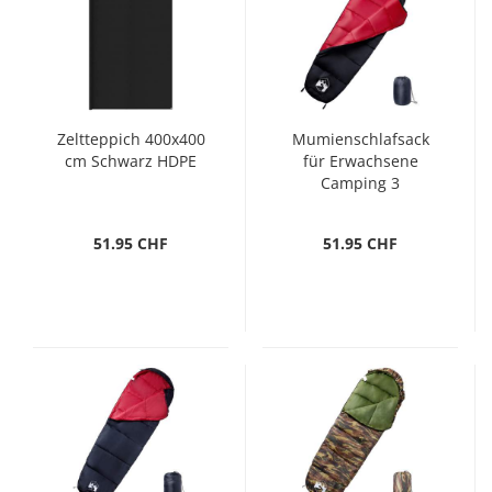
Zeltteppich 400x400
Mumienschlafsack
cm Schwarz HDPE
für Erwachsene
Camping 3
Jahreszeiten
51.95 CHF
51.95 CHF