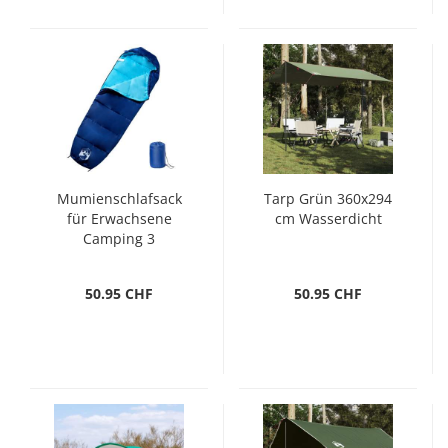
Mumienschlafsack
Tarp Grün 360x294
für Erwachsene
cm Wasserdicht
Camping 3
Jahreszeiten
50.95 CHF
50.95 CHF