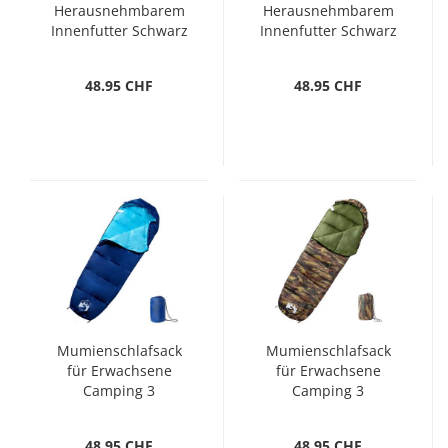
Herausnehmbarem
Herausnehmbarem
Innenfutter Schwarz
Innenfutter Schwarz
Gr. 39 PVC
Gr. 38 PVC
48.95 CHF
48.95 CHF
Mumienschlafsack
Mumienschlafsack
für Erwachsene
für Erwachsene
Camping 3
Camping 3
Jahreszeiten
Jahreszeiten
48.95 CHF
48.95 CHF