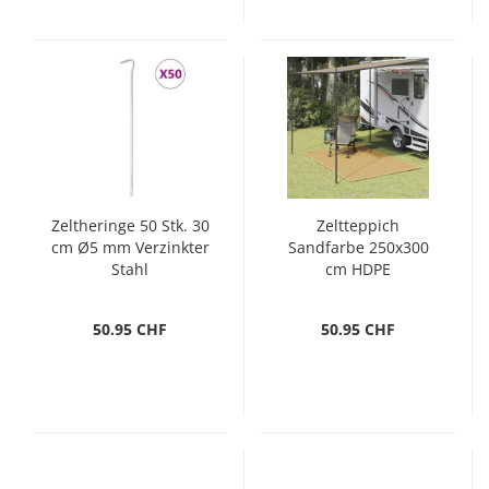
Zeltheringe 50 Stk. 30
Zeltteppich
cm Ø5 mm Verzinkter
Sandfarbe 250x300
Stahl
cm HDPE
50.95 CHF
50.95 CHF