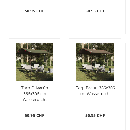
Φ300x230 cm
50.95 CHF
50.95 CHF
Tarp Olivgrün
Tarp Braun 366x306
366x306 cm
cm Wasserdicht
Wasserdicht
50.95 CHF
50.95 CHF