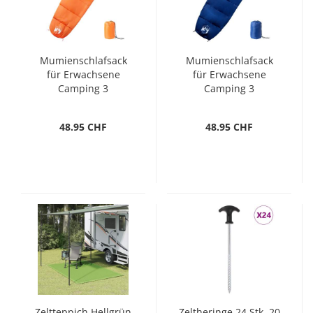
Mumienschlafsack
Mumienschlafsack
für Erwachsene
für Erwachsene
Camping 3
Camping 3
Jahreszeiten
Jahreszeiten
48.95 CHF
48.95 CHF
Zeltteppich Hellgrün
Zeltheringe 24 Stk. 20