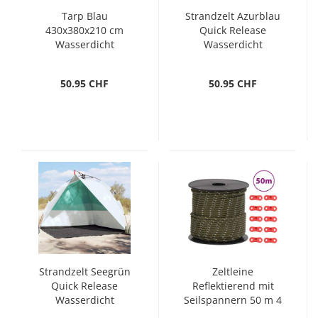
Tarp Blau
Strandzelt Azurblau
430x380x210 cm
Quick Release
Wasserdicht
Wasserdicht
50.95 CHF
50.95 CHF
Strandzelt Seegrün
Zeltleine
Quick Release
Reflektierend mit
Wasserdicht
Seilspannern 50 m 4
mm