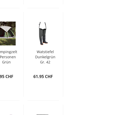
mpingzelt
Watstiefel
 Personen
Dunkelgrün
Grün
Gr. 42
sserdicht
.95 CHF
61.95 CHF