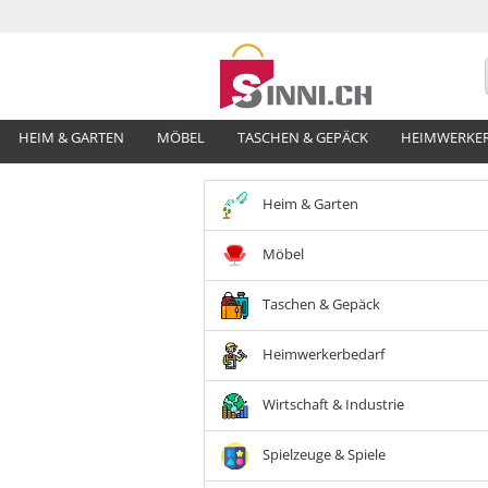
HEIM & GARTEN
MÖBEL
TASCHEN & GEPÄCK
HEIMWERKE
Heim & Garten
Möbel
Taschen & Gepäck
Heimwerkerbedarf
Wirtschaft & Industrie
Spielzeuge & Spiele