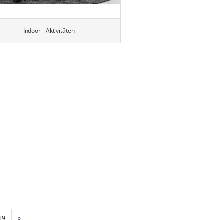
Indoor - Aktivitäten
19
»