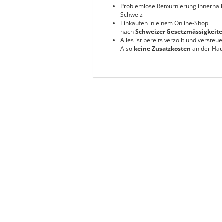
Problemlose Retournierung innerhal
Schweiz
Einkaufen in einem Online-Shop
nach
Schweizer Gesetzmässigkeit
Alles ist bereits verzollt und versteue
Also
keine Zusatzkosten
an der Hau